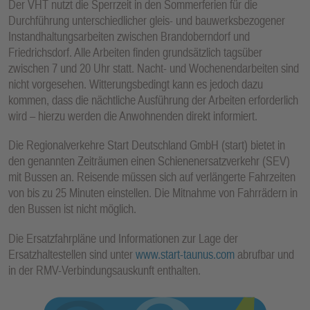
Der VHT nutzt die Sperrzeit in den Sommerferien für die
E
Durchführung unterschiedlicher gleis- und bauwerksbezogener
N
Instandhaltungsarbeiten zwischen Brandoberndorf und
Friedrichsdorf. Alle Arbeiten finden grundsätzlich tagsüber
zwischen 7 und 20 Uhr statt. Nacht- und Wochenendarbeiten sind
nicht vorgesehen. Witterungsbedingt kann es jedoch dazu
kommen, dass die nächtliche Ausführung der Arbeiten erforderlich
wird – hierzu werden die Anwohnenden direkt informiert.
Die Regionalverkehre Start Deutschland GmbH (start) bietet in
den genannten Zeiträumen einen Schienenersatzverkehr (SEV)
mit Bussen an. Reisende müssen sich auf verlängerte Fahrzeiten
von bis zu 25 Minuten einstellen. Die Mitnahme von Fahrrädern in
den Bussen ist nicht möglich.
Die Ersatzfahrpläne und Informationen zur Lage der
Ersatzhaltestellen sind unter
www.start-taunus.com
abrufbar und
in der RMV-Verbindungsauskunft enthalten.