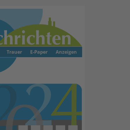
Trauer
E-Paper
Anzeigen