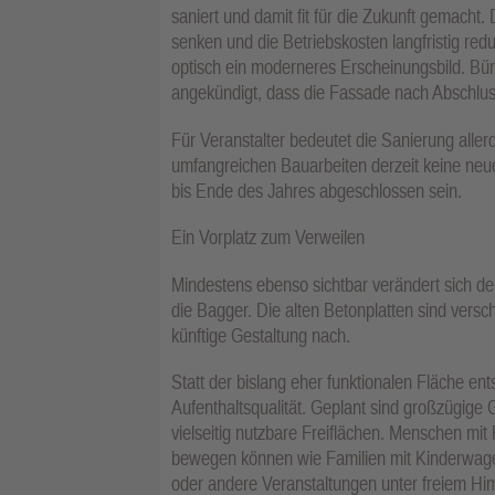
saniert und damit fit für die Zukunft gemacht
senken und die Betriebskosten langfristig red
optisch ein moderneres Erscheinungsbild. Bür
angekündigt, dass die Fassade nach Abschlus
Für Veranstalter bedeutet die Sanierung alle
umfangreichen Bauarbeiten derzeit keine neu
bis Ende des Jahres abgeschlossen sein.
Ein Vorplatz zum Verweilen
Mindestens ebenso sichtbar verändert sich der
die Bagger. Die alten Betonplatten sind ver
künftige Gestaltung nach.
Statt der bislang eher funktionalen Fläche ent
Aufenthaltsqualität. Geplant sind großzügige
vielseitig nutzbare Freiflächen. Menschen mit 
bewegen können wie Familien mit Kinderwagen.
oder andere Veranstaltungen unter freiem Hi