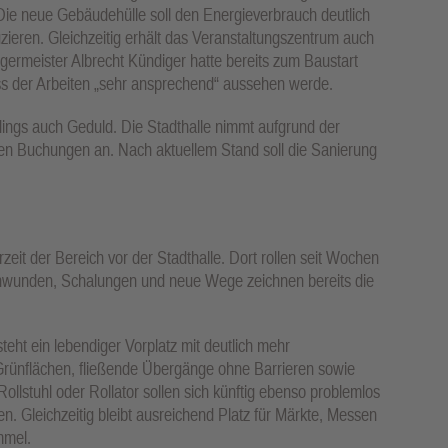
. Die neue Gebäudehülle soll den Energieverbrauch deutlich
uzieren. Gleichzeitig erhält das Veranstaltungszentrum auch
germeister Albrecht Kündiger hatte bereits zum Baustart
s der Arbeiten „sehr ansprechend“ aussehen werde.
rdings auch Geduld. Die Stadthalle nimmt aufgrund der
en Buchungen an. Nach aktuellem Stand soll die Sanierung
zeit der Bereich vor der Stadthalle. Dort rollen seit Wochen
schwunden, Schalungen und neue Wege zeichnen bereits die
steht ein lebendiger Vorplatz mit deutlich mehr
 Grünflächen, fließende Übergänge ohne Barrieren sowie
Rollstuhl oder Rollator sollen sich künftig ebenso problemlos
 Gleichzeitig bleibt ausreichend Platz für Märkte, Messen
mmel.