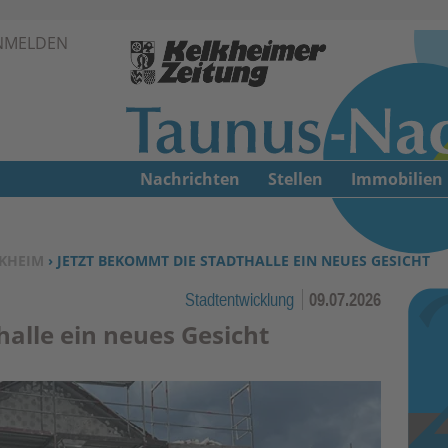
Zur Navigation springen ↓
NMELDEN
Zum Inhalt springen ↓
Nachrichten
Stellen
Immobilien
KHEIM
› JETZT BEKOMMT DIE STADTHALLE EIN NEUES GESICHT
Stadtentwicklung
09.07.2026
halle ein neues Gesicht