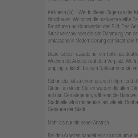
Kelkheim (ju) – Wer in diesen Tagen an der K
hinschauen. Wo sonst die markante weiße Fas
Bauzäune und Handwerker das Bild. Das Gebäud
Stück verschwindet die alte Dämmung von de
umfassenden Modernisierung der Stadthalle 
Dabei ist die Fassade nur ein Teil eines deutli
Wochen die Arbeiten auf dem Vorplatz. Wo frü
empfing, entsteht bis zum Spätsommer ein völ
Schon jetzt ist zu erkennen, wie tiefgreifend 
Giebel, an vielen Stellen wurden die alten Dä
auf den Gerüstebenen, während die Handwerker
Stadthalle wirkt momentan fast wie ein Rohba
Gebäude der Stadt.
Mehr als nur ein neuer Anstrich
Bei den Arbeiten handelt es sich nicht um ein