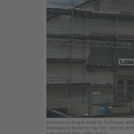
Momentan ist die gute Stube der Stadt kaum wied
Materialsäcke bestimmen das Bild. Doch mit ein b
Ende entsteht.Foto: Judith Ulbricht