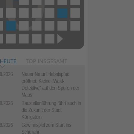
 HEUTE
TOP INSGESAMT
8.2026
Neuer NaturErlebnispfad
eröffnet: Kleine „Wald-
Detektive“ auf den Spuren der
Maus
8.2026
Baustellenführung führt auch in
die Zukunft der Stadt
Königstein
8.2026
Gewinnspiel zum Start ins
Schuljahr