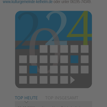
www.kulturgemeinde-kelheim.de
oder unter 06195-74349.
TOP HEUTE
TOP INSGESAMT