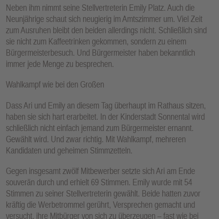
Neben ihm nimmt seine Stellvertreterin Emily Platz. Auch die
Neunjährige schaut sich neugierig im Amtszimmer um. Viel Zeit
zum Ausruhen bleibt den beiden allerdings nicht. Schließlich sind
sie nicht zum Kaffeetrinken gekommen, sondern zu einem
Bürgermeisterbesuch. Und Bürgermeister haben bekanntlich
immer jede Menge zu besprechen.
Wahlkampf wie bei den Großen
Dass Ari und Emily an diesem Tag überhaupt im Rathaus sitzen,
haben sie sich hart erarbeitet. In der Kinderstadt Sonnental wird
schließlich nicht einfach jemand zum Bürgermeister ernannt.
Gewählt wird. Und zwar richtig. Mit Wahlkampf, mehreren
Kandidaten und geheimen Stimmzetteln.
Gegen insgesamt zwölf Mitbewerber setzte sich Ari am Ende
souverän durch und erhielt 69 Stimmen. Emily wurde mit 54
Stimmen zu seiner Stellvertreterin gewählt. Beide hatten zuvor
kräftig die Werbetrommel gerührt, Versprechen gemacht und
versucht, ihre Mitbürger von sich zu überzeugen – fast wie bei