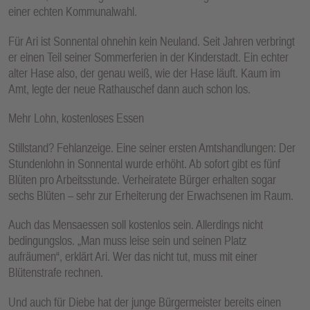
einer echten Kommunalwahl.
Für Ari ist Sonnental ohnehin kein Neuland. Seit Jahren verbringt
er einen Teil seiner Sommerferien in der Kinderstadt. Ein echter
alter Hase also, der genau weiß, wie der Hase läuft. Kaum im
Amt, legte der neue Rathauschef dann auch schon los.
Mehr Lohn, kostenloses Essen
Stillstand? Fehlanzeige. Eine seiner ersten Amtshandlungen: Der
Stundenlohn in Sonnental wurde erhöht. Ab sofort gibt es fünf
Blüten pro Arbeitsstunde. Verheiratete Bürger erhalten sogar
sechs Blüten – sehr zur Erheiterung der Erwachsenen im Raum.
Auch das Mensaessen soll kostenlos sein. Allerdings nicht
bedingungslos. „Man muss leise sein und seinen Platz
aufräumen“, erklärt Ari. Wer das nicht tut, muss mit einer
Blütenstrafe rechnen.
Und auch für Diebe hat der junge Bürgermeister bereits einen