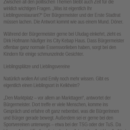
Zwischen all den politischen Themen bleibt auch Zeit für die
wirklich wichtigen Fragen. „Was ist eigentlich Ihr
Lieblingsrestaurant?“ Der Bürgermeister und der Erste Stadtrat
müssen lachen. Die Antwort kommt wie aus einem Mund. Döner.
Während der Bürgermeister gerne bei Uludag einkehrt, zieht es
Dirk Hofmann häufiger ins City Kebap Haus. Dass Bürgermeister
offenbar ganz normale Essensvorlieben haben, sorgt bei den
Kindern für einige schmunzelnde Gesichter.
Lieblingsplätze und Lieblingsvereine
Natürlich wollen Ari und Emily noch mehr wissen. Gibt es
eigentlich einen Lieblingsort in Kelkheim?
„Den Marktplatz – vor allem an Markttagen“, antwortet der
Bürgermeister. Dort treffe er viele Menschen, komme ins
Gespräch und erfahre oft ganz nebenbei, was die Bürgerinnen
und Bürger gerade bewegt. Außerdem sei er gerne bei den
Sportvereinen unterwegs – etwa bei der TSG oder der TuS. Da