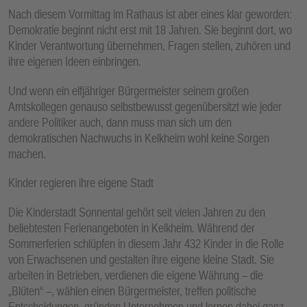
Nach diesem Vormittag im Rathaus ist aber eines klar geworden:
Demokratie beginnt nicht erst mit 18 Jahren. Sie beginnt dort, wo
Kinder Verantwortung übernehmen, Fragen stellen, zuhören und
ihre eigenen Ideen einbringen.
Und wenn ein elfjähriger Bürgermeister seinem großen
Amtskollegen genauso selbstbewusst gegenübersitzt wie jeder
andere Politiker auch, dann muss man sich um den
demokratischen Nachwuchs in Kelkheim wohl keine Sorgen
machen.
Kinder regieren ihre eigene Stadt
Die Kinderstadt Sonnental gehört seit vielen Jahren zu den
beliebtesten Ferienangeboten in Kelkheim. Während der
Sommerferien schlüpfen in diesem Jahr 432 Kinder in die Rolle
von Erwachsenen und gestalten ihre eigene kleine Stadt. Sie
arbeiten in Betrieben, verdienen die eigene Währung – die
„Blüten“ –, wählen einen Bürgermeister, treffen politische
Entscheidungen, gründen Unternehmen und lernen dabei ganz