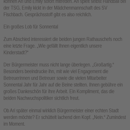
können Ari und Emily sofort mitreden. Ari spielt selbst Handball bei
der TSG, Emily kickt in der Mädchenmannschaft des SV
Fischbach. Gesprächsstoff gibt es also reichlich.
Ein großes Lob für Sonnental
Zum Abschied interessiert die beiden jungen Rathauschefs noch
eine letzte Frage. „Wie gefällt Ihnen eigentlich unsere
Kinderstadt?“
Der Bürgermeister muss nicht lange überlegen. „Großartig.“
Besonders beeindrucke ihn, mit wie viel Engagement die
Betreuerinnen und Betreuer sowie die vielen Mitarbeiter
Sonnental Jahr für Jahr auf die Beine stellten. Ihnen gebühre ein
großes Dankeschön für ihre Arbeit. Ein Kompliment, das die
beiden Nachwuchspolitiker sichtlich freut.
Ob Ari später einmal wirklich Bürgermeister einer echten Stadt
werden möchte? Er schüttelt lachend den Kopf. „Nein.“ Zumindest
im Moment.