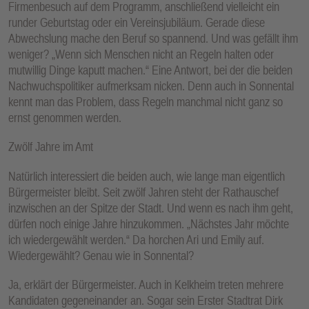
Firmenbesuch auf dem Programm, anschließend vielleicht ein
runder Geburtstag oder ein Vereinsjubiläum. Gerade diese
Abwechslung mache den Beruf so spannend. Und was gefällt ihm
weniger? „Wenn sich Menschen nicht an Regeln halten oder
mutwillig Dinge kaputt machen.“ Eine Antwort, bei der die beiden
Nachwuchspolitiker aufmerksam nicken. Denn auch in Sonnental
kennt man das Problem, dass Regeln manchmal nicht ganz so
ernst genommen werden.
Zwölf Jahre im Amt
Natürlich interessiert die beiden auch, wie lange man eigentlich
Bürgermeister bleibt. Seit zwölf Jahren steht der Rathauschef
inzwischen an der Spitze der Stadt. Und wenn es nach ihm geht,
dürfen noch einige Jahre hinzukommen. „Nächstes Jahr möchte
ich wiedergewählt werden.“ Da horchen Ari und Emily auf.
Wiedergewählt? Genau wie in Sonnental?
Ja, erklärt der Bürgermeister. Auch in Kelkheim treten mehrere
Kandidaten gegeneinander an. Sogar sein Erster Stadtrat Dirk