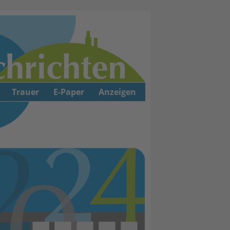
Trauer
E-Paper
Anzeigen