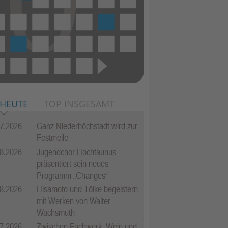
 HEUTE
TOP INSGESAMT
7.2026
Ganz Niederhöchstadt wird zur
Festmeile
8.2026
Jugendchor Hochtaunus
präsentiert sein neues
Programm „Changes“
8.2026
Hisamoto und Tölke begeistern
mit Werken von Walter
Wachsmuth
7.2026
Zwischen Fachwerk, Wein und