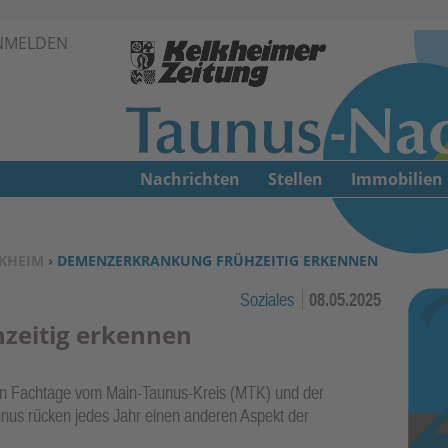
Zur Navigation springen ↓
NMELDEN
Zum Inhalt springen ↓
Nachrichten
Stellen
Immobilien
KHEIM
› DEMENZERKRANKUNG FRÜHZEITIG ERKENNEN
Soziales
08.05.2025
zeitig erkennen
 Fachtage vom Main-Taunus-Kreis (MTK) und der
nus rücken jedes Jahr einen anderen Aspekt der