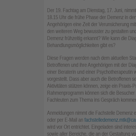
Der 19. Fachtag am Dienstag, 17. Juni, nimmt
18.15 Uhr die frühe Phase der Demenz in den B
Angehörigen eine Zeit der Verunsicherung mit
den weiteren Weg bewusster zu gestalten und
Demenz frühzeitig erkannt? Wie kann die Dia
Behandlungsmöglichkeiten gibt es?
Diese Fragen werden nach dem aktuellen Stan
Betroffenen und ihre Angehörigen mit der Dia
einer Beraterin und einer Psychotherapeutin 
vorgestellt. Dass aber auch die Betroffenen 
Aktivitäten stützen können, zeige ein Praxis-P
Rahmenprogramm können sich die Besucher ü
Fachleuten zum Thema ins Gespräch komme
Anmeldungen nimmt die Fachstelle Demenz e
oder per E-Mail an
fachstelledemenz.mtk@car
wird vor Ort entrichtet. Eingeladen sind inte
sowie aller Bereiche, die an der Gestaltung