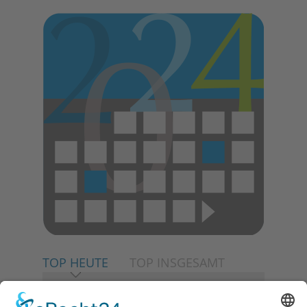
TOP HEUTE
TOP INSGESAMT
06.08.2026
Neuer NaturErlebnispfad