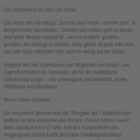
E
Ein Gottesdienst für Herz und Sinne
N
Das Motto des Vormittags: „Suchen und Finden – behütet sein“. In
kindgerechten Geschichten, Gebeten und Liedern geht es darum,
dass jeder Mensch wertvoll ist – und es verdient, gesehen,
gehalten und umsorgt zu werden. Ganz gleich, ob groß oder klein,
laut oder leise, mittendrin oder noch ein wenig auf der Suche.
Begleitet wird der Gottesdienst von Mitgliedern des Kinder- und
Jugendorchesters der Gemeinde, die für die musikalische
Umrahmung sorgen – mal schwungvoll, mal besinnlich, immer
einfühlsam und mitreißend.
Wenn Geben verbindet
Ein besonderer Moment wird die Übergabe der Familienkirchen-
Kollekte an eine Vertreterin des Vereins „Frauen helfen Frauen
Main-Taunus-Kreis e.V.“ sein. Seit den Sommerferien des
vergangenen Jahres wurde bei jedem Familiengottesdienst