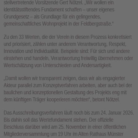
stellvertretende Vorsitzende Gert Nötzel. „Wir wollen ein
identitätsstiftendes Fundament schaffen – unser eigenes
Grundgesetz – als Grundlage für ein gelingendes,
gemeinschaftliches Wohnprojekt in der Feldbergstraße.“
Zu den 33 Werten, die der Verein in diesem Prozess konkretisiert
und priorisiert, zählen unter anderem Verantwortung, Respekt,
Innovation und Individualität. Beispiele sind: Für sich und andere
einstehen und handeln, Verantwortung freiwillig übernehmen oder
Wertschätzung von Unterschieden und Andersartigkeit.
„Damit wollen wir transparent zeigen, dass wir als engagierter
Akteur parallel zum Konzeptverfahren arbeiten, aber auch bei der
baulichen und konzeptionellen Gestaltung des Projekts eng mit
dem künftigen Träger kooperieren möchten“, betont Nötzel.
Das Ausschreibungsverfahren läuft noch bis zum 24. Januar 2026.
Bis dahin soll das Wertefundament stehen. Der offizielle
Beschluss darüber wird am 25. November in einer öffentlichen
Mitgliederversammlung um 19 Uhr im Alten Rathaus Münster