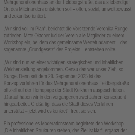
Mehrgenerationenhaus an der Feldbergstraße, das als lebendiger
E
Ort des Miteinanders entstehen soll – offen, sozial, umweltbewusst
N
und zukunftsorientiert.
„Wir sind voll im Plan“, berichtet die Vorsitzende Veronika Runge
zufrieden. Mitte Oktober lud der Verein alle Mitglieder zu einem
Workshop ein, bei dem das gemeinsame Wertefundament – das
sogenannte „Grundgesetz“ des Projekts – entstehen sollte.
„Wir sind nun an einer wichtigen strategischen und inhaltlichen
Weichenstellung angekommen. Genau das war unser Ziel“, so
Runge. Denn seit dem 28. September 2025 ist das
Konzeptverfahren für das Mehrgenerationenhaus Feldbergstraße
offiziell auf der Homepage der Stadt Kelkheim ausgeschrieben.
„Darauf haben wir in den vergangenen zwei Jahren konsequent
hingearbeitet. Großartig, dass die Stadt dieses Verfahren
unterstützt – jetzt wird es konkret“, freut sie sich.
Ein professionelles Moderationsteam begleitete den Workshop.
„Die inhaltlichen Strukturen stehen, das Ziel ist klar“, ergänzt der