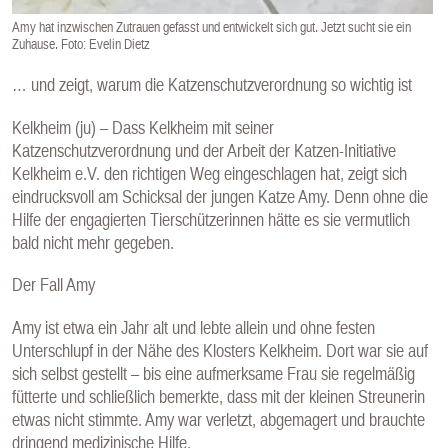
Amy hat inzwischen Zutrauen gefasst und entwickelt sich gut. Jetzt sucht sie ein
Zuhause. Foto: Evelin Dietz
… und zeigt, warum die Katzenschutzverordnung so wichtig ist
Kelkheim (ju) – Dass Kelkheim mit seiner
Katzenschutzverordnung und der Arbeit der Katzen-Initiative
Kelkheim e.V. den richtigen Weg eingeschlagen hat, zeigt sich
eindrucksvoll am Schicksal der jungen Katze Amy. Denn ohne die
Hilfe der engagierten Tierschützerinnen hätte es sie vermutlich
bald nicht mehr gegeben.
Der Fall Amy
Amy ist etwa ein Jahr alt und lebte allein und ohne festen
Unterschlupf in der Nähe des Klosters Kelkheim. Dort war sie auf
sich selbst gestellt – bis eine aufmerksame Frau sie regelmäßig
fütterte und schließlich bemerkte, dass mit der kleinen Streunerin
etwas nicht stimmte. Amy war verletzt, abgemagert und brauchte
dringend medizinische Hilfe.