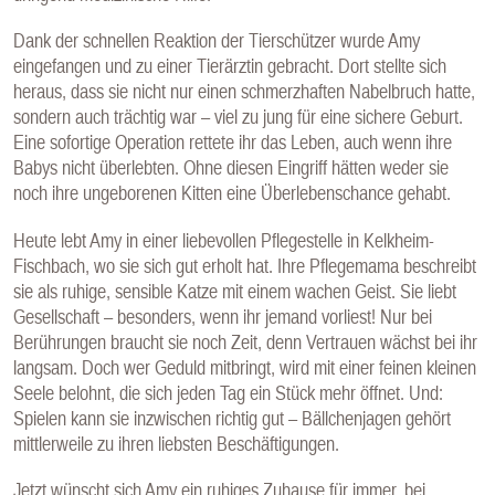
Dank der schnellen Reaktion der Tierschützer wurde Amy
eingefangen und zu einer Tierärztin gebracht. Dort stellte sich
heraus, dass sie nicht nur einen schmerzhaften Nabelbruch hatte,
sondern auch trächtig war – viel zu jung für eine sichere Geburt.
Eine sofortige Operation rettete ihr das Leben, auch wenn ihre
Babys nicht überlebten. Ohne diesen Eingriff hätten weder sie
noch ihre ungeborenen Kitten eine Überlebenschance gehabt.
Heute lebt Amy in einer liebevollen Pflegestelle in Kelkheim-
Fischbach, wo sie sich gut erholt hat. Ihre Pflegemama beschreibt
sie als ruhige, sensible Katze mit einem wachen Geist. Sie liebt
Gesellschaft – besonders, wenn ihr jemand vorliest! Nur bei
Berührungen braucht sie noch Zeit, denn Vertrauen wächst bei ihr
langsam. Doch wer Geduld mitbringt, wird mit einer feinen kleinen
Seele belohnt, die sich jeden Tag ein Stück mehr öffnet. Und:
Spielen kann sie inzwischen richtig gut – Bällchenjagen gehört
mittlerweile zu ihren liebsten Beschäftigungen.
Jetzt wünscht sich Amy ein ruhiges Zuhause für immer, bei