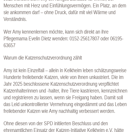
Menschen mit Herz und Einfühlungsvermögen. Ein Platz, an dem
sie ankommen darf – ohne Druck, dafür mit viel Wärme und
Verständnis.
Wer Amy kennenlernen möchte, kann sich direkt an ihre
Pflegemama Evelin Dietz wenden: 0152-25617807 oder 06195-
63657
Warum die Katzenschutzverordnung zählt
Amy ist kein Einzelfall – allein in Kelkheim leben schätzungsweise
Hunderte freilebende Katzen, viele von ihnen unkastriert. Die im
Jahr 2025 beschlossene Katzenschutzverordnung verpflichtet
Katzenhalterinnen und -halter, ihre Tiere kastrieren, kennzeichnen
und registrieren zu lassen, wenn sie Freigang haben. Damit soll
das Leid unkontrollierter Vermehrung eingedämmt und das Leben
freilebender Katzen wie Amy nachhaltig verbessert werden.
Ohne diesen von der SPD initiierten Beschluss und den
ehrenamtlichen Einsatz der Katzen-Initiative Kelkheim e.V. hätte