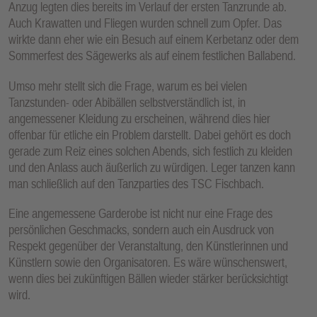
Anzug legten dies bereits im Verlauf der ersten Tanzrunde ab.
Auch Krawatten und Fliegen wurden schnell zum Opfer. Das
wirkte dann eher wie ein Besuch auf einem Kerbetanz oder dem
Sommerfest des Sägewerks als auf einem festlichen Ballabend.
Umso mehr stellt sich die Frage, warum es bei vielen
Tanzstunden- oder Abibällen selbstverständlich ist, in
angemessener Kleidung zu erscheinen, während dies hier
offenbar für etliche ein Problem darstellt. Dabei gehört es doch
gerade zum Reiz eines solchen Abends, sich festlich zu kleiden
und den Anlass auch äußerlich zu würdigen. Leger tanzen kann
man schließlich auf den Tanzparties des TSC Fischbach.
Eine angemessene Garderobe ist nicht nur eine Frage des
persönlichen Geschmacks, sondern auch ein Ausdruck von
Respekt gegenüber der Veranstaltung, den Künstlerinnen und
Künstlern sowie den Organisatoren. Es wäre wünschenswert,
wenn dies bei zukünftigen Bällen wieder stärker berücksichtigt
wird.