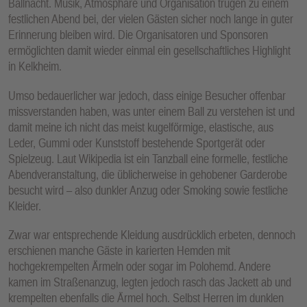
Ballnacht. Musik, Atmosphäre und Organisation trugen zu einem
E
festlichen Abend bei, der vielen Gästen sicher noch lange in guter
N
Erinnerung bleiben wird. Die Organisatoren und Sponsoren
ermöglichten damit wieder einmal ein gesellschaftliches Highlight
in Kelkheim.
Umso bedauerlicher war jedoch, dass einige Besucher offenbar
missverstanden haben, was unter einem Ball zu verstehen ist und
damit meine ich nicht das meist kugelförmige, elastische, aus
Leder, Gummi oder Kunststoff bestehende Sportgerät oder
Spielzeug. Laut Wikipedia ist ein Tanzball eine formelle, festliche
Abendveranstaltung, die üblicherweise in gehobener Garderobe
besucht wird – also dunkler Anzug oder Smoking sowie festliche
Kleider.
Zwar war entsprechende Kleidung ausdrücklich erbeten, dennoch
erschienen manche Gäste in karierten Hemden mit
hochgekrempelten Ärmeln oder sogar im Polohemd. Andere
kamen im Straßenanzug, legten jedoch rasch das Jackett ab und
krempelten ebenfalls die Ärmel hoch. Selbst Herren im dunklen