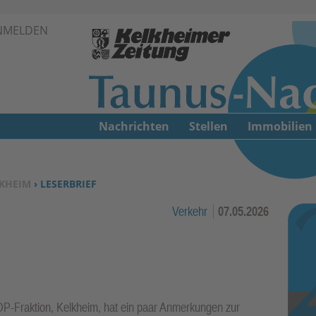
Zur Navigation springen ↓
NMELDEN
Zum Inhalt springen ↓
Nachrichten
Stellen
Immobilien
KHEIM
› LESERBRIEF
Verkehr
07.05.2026
FDP-Fraktion, Kelkheim, hat ein paar Anmerkungen zur