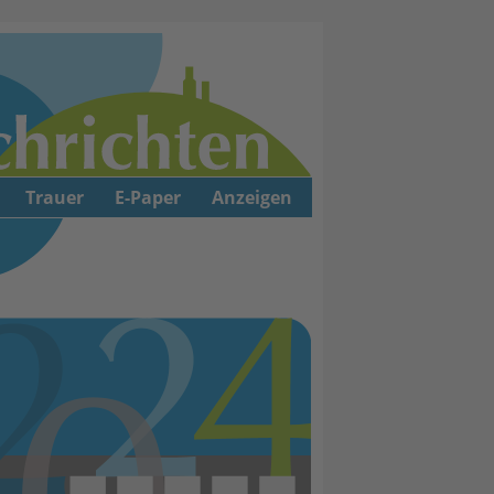
Trauer
E-Paper
Anzeigen