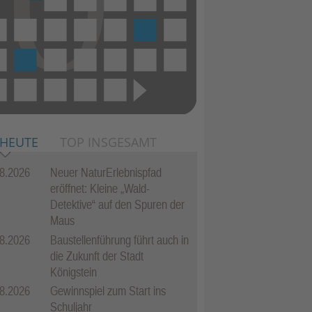
 HEUTE
TOP INSGESAMT
8.2026
Neuer NaturErlebnispfad
eröffnet: Kleine „Wald-
Detektive“ auf den Spuren der
Maus
8.2026
Baustellenführung führt auch in
die Zukunft der Stadt
Königstein
8.2026
Gewinnspiel zum Start ins
Schuljahr