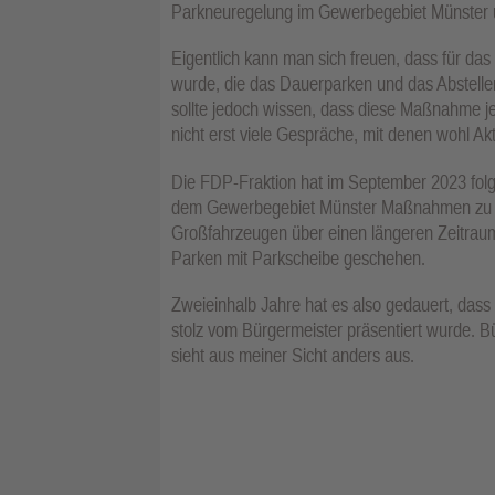
Parkneuregelung im Gewerbegebiet Münster u
Eigentlich kann man sich freuen, dass für da
wurde, die das Dauerparken und das Abstell
sollte jedoch wissen, dass diese Maßnahme j
nicht erst viele Gespräche, mit denen wohl Ak
Die FDP-Fraktion hat im September 2023 folgen
dem Gewerbegebiet Münster Maßnahmen zu er
Großfahrzeugen über einen längeren Zeitraum v
Parken mit Parkscheibe geschehen.
Zweieinhalb Jahre hat es also gedauert, das
stolz vom Bürgermeister präsentiert wurde. Bü
sieht aus meiner Sicht anders aus.