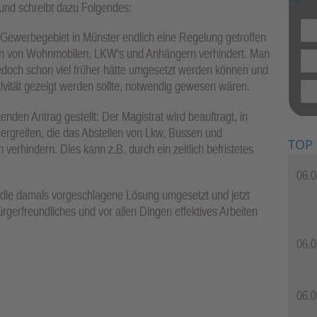
nd schreibt dazu Folgendes:
s Gewerbegebiet in Münster endlich eine Regelung getroffen
en von Wohnmobilen, LKW‘s und Anhängern verhindert. Man
edoch schon viel früher hätte umgesetzt werden können und
tivität gezeigt werden sollte, notwendig gewesen wären.
den Antrag gestellt: Der Magistrat wird beauftragt, in
greifen, die das Abstellen von Lkw, Bussen und
TOP
erhindern. Dies kann z.B. durch ein zeitlich befristetes
06.0
s die damals vorgeschlagene Lösung umgesetzt und jetzt
rgerfreundliches und vor allen Dingen effektives Arbeiten
06.0
06.0