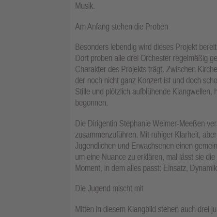
Musik.
Am Anfang stehen die Proben
Besonders lebendig wird dieses Projekt berei
Dort proben alle drei Orchester regelmäßig 
Charakter des Projekts trägt. Zwischen Kirch
der noch nicht ganz Konzert ist und doch scho
Stille und plötzlich aufblühende Klangwellen, h
begonnen.
Die Dirigentin Stephanie Weimer-Meeßen vers
zusammenzuführen. Mit ruhiger Klarheit, aber
Jugendlichen und Erwachsenen einen gemeinsa
um eine Nuance zu erklären, mal lässt sie die 
Moment, in dem alles passt: Einsatz, Dynamik
Die Jugend mischt mit
Mitten in diesem Klangbild stehen auch drei ju