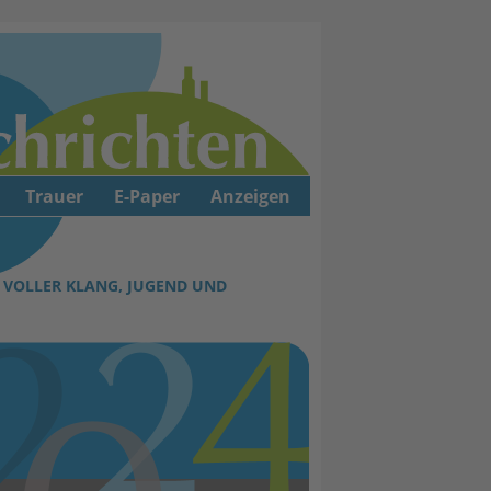
Trauer
E-Paper
Anzeigen
G VOLLER KLANG, JUGEND UND