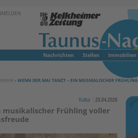
Zur Navigation springen ↓
NMELDEN
Zum Inhalt springen ↓
Nachrichten
Stellen
Immobilien
KHEIM
› WENN DER MAI TANZT – EIN MUSIKALISCHER FRÜHLIN
Kultur
23.04.2026
 musikalischer Frühling voller
nsfreude