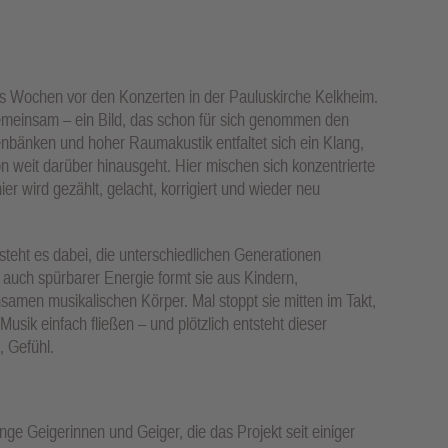
ts Wochen vor den Konzerten in der Pauluskirche Kelkheim.
gemeinsam – ein Bild, das schon für sich genommen den
enbänken und hoher Raumakustik entfaltet sich ein Klang,
n weit darüber hinausgeht. Hier mischen sich konzentrierte
ier wird gezählt, gelacht, korrigiert und wieder neu
teht es dabei, die unterschiedlichen Generationen
 auch spürbarer Energie formt sie aus Kindern,
men musikalischen Körper. Mal stoppt sie mitten im Takt,
Musik einfach fließen – und plötzlich entsteht dieser
, Gefühl.
nge Geigerinnen und Geiger, die das Projekt seit einiger