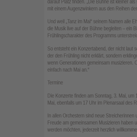
darauf Platz finden. „Die Bühne ist kleiner a
mit einem Augenzwinkern aus den Reihen der 
Und weil „Tanz im Mai“ seinem Namen alle Eh
die Musik live auf der Bühne begleiten – ein
Frühlingscharakter des Programms unterstreic
So entsteht ein Konzertabend, der nicht laut s
der den Frühling nicht erklärt, sondern erkling
wenn Generationen gemeinsam musizieren. Ode
einfach nach Mai an.“
Termine
Die Konzerte finden am Sonntag, 3. Mai, um
Mai, ebenfalls um 17 Uhr im Plenarsaal des Rat
In allen Orchestern sind neue Streicherinnen 
Freude am gemeinsamen Musizieren haben und
werden möchten, jederzeit herzlich willkomme