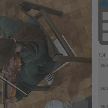
TOP
06.0
06.0
06.0