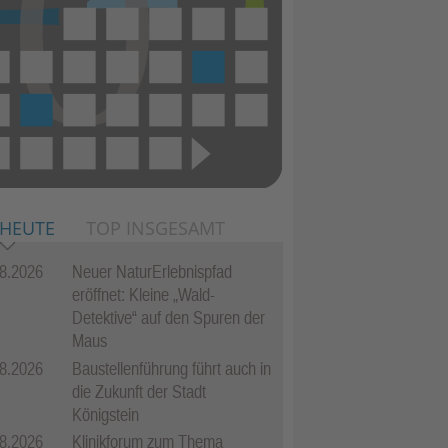
 HEUTE
TOP INSGESAMT
8.2026
Neuer NaturErlebnispfad
eröffnet: Kleine „Wald-
Detektive“ auf den Spuren der
Maus
8.2026
Baustellenführung führt auch in
die Zukunft der Stadt
Königstein
8.2026
Klinikforum zum Thema