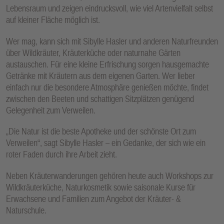
Lebensraum und zeigen eindrucksvoll, wie viel Artenvielfalt selbst
auf kleiner Fläche möglich ist.
Wer mag, kann sich mit Sibylle Hasler und anderen Naturfreunden
über Wildkräuter, Kräuterküche oder naturnahe Gärten
austauschen. Für eine kleine Erfrischung sorgen hausgemachte
Getränke mit Kräutern aus dem eigenen Garten. Wer lieber
einfach nur die besondere Atmosphäre genießen möchte, findet
zwischen den Beeten und schattigen Sitzplätzen genügend
Gelegenheit zum Verweilen.
„Die Natur ist die beste Apotheke und der schönste Ort zum
Verweilen“, sagt Sibylle Hasler – ein Gedanke, der sich wie ein
roter Faden durch ihre Arbeit zieht.
Neben Kräuterwanderungen gehören heute auch Workshops zur
Wildkräuterküche, Naturkosmetik sowie saisonale Kurse für
Erwachsene und Familien zum Angebot der Kräuter- &
Naturschule.