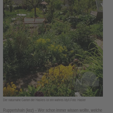
E
N
Der naturnahe Garten der Haslers ist ein wahres Idyll.Foto: Hasler
Ruppertshain (kez) – Wer schon immer wissen wollte, welche