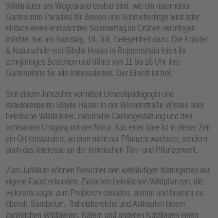
Wildkräuter am Wegesrand essbar sind, wie ein naturnaher
Garten zum Paradies für Bienen und Schmetterlinge wird oder
einfach einen entspannten Sommertag im Grünen verbringen
möchte, hat am Samstag, 18. Juli, Gelegenheit dazu. Die Kräuter-
& Naturschule von Sibylle Hasler in Ruppertshain feiert ihr
zehnjähriges Bestehen und öffnet von 11 bis 16 Uhr ihre
Gartenpforte für alle Interessierten. Der Eintritt ist frei.
Seit einem Jahrzehnt vermittelt Umweltpädagogin und
Kräuterexpertin Sibylle Hasler in der Wiesenstraße Wissen über
heimische Wildkräuter, naturnahe Gartengestaltung und den
achtsamen Umgang mit der Natur. Aus einer Idee ist in dieser Zeit
ein Ort entstanden, an dem nicht nur Pflanzen wachsen, sondern
auch das Interesse an der heimischen Tier- und Pflanzenwelt.
Zum Jubiläum können Besucher den weitläufigen Naturgarten auf
eigene Faust erkunden. Zwischen heimischen Wildpflanzen, die
vielerorts sogar zum Probieren einladen, summt und brummt es
überall. Sandarium, Totholzbereiche und Asthaufen bieten
zahlreichen Wildbienen, Käfern und anderen Nützlingen einen