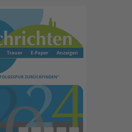
Trauer
E-Paper
Anzeigen
ERFOLGSSPUR ZURÜCKFINDEN“