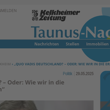
Zur Navigation springen ↓
NMELDEN
Zum Inhalt springen ↓
Nachrichten
Stellen
Immobilien
KHEIM
› „QUO VADIS DEUTSCHLAND? – ODER: WIE WIR IN DIE 
Politik
29.05.2025
– Oder: Wie wir in die
n“