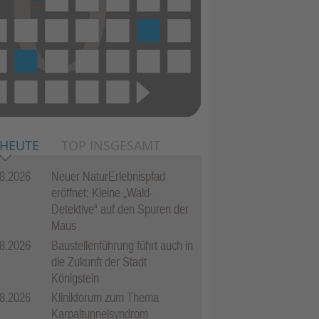
 HEUTE
TOP INSGESAMT
8.2026
Neuer NaturErlebnispfad
eröffnet: Kleine „Wald-
Detektive“ auf den Spuren der
Maus
8.2026
Baustellenführung führt auch in
die Zukunft der Stadt
Königstein
8.2026
Klinikforum zum Thema
Karpaltunnelsyndrom