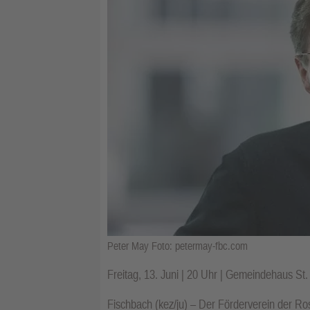
Peter May Foto: petermay-fbc.com
Freitag, 13. Juni | 20 Uhr | Gemeindehaus S
Fischbach (kez/ju) – Der Förderverein der R