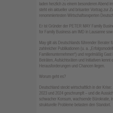
laden herzlich zu einem besonderen Abend i
steht ein aktueller und brisanter Vortrag zur
renommiertesten Wirtschaftsexperten Deutschl
Er ist Gründer der PETER MAY Family Busines
for Family Business am IMD in Lausanne sow
May gilt als Deutschlands führender Berater f
zahlreicher Publikationen (u. a. „Erfolgsmode
Familienunternehmen“) und regelmäßig Gast i
Beiräten, Aufsichtsräten und Initiativen kennt
Herausforderungen und Chancen liegen.
Worum geht es?
Deutschland steckt wirtschaftlich in der Krise
2023 und 2024 geschrumpft – und die Aussicht
schwacher Konsum, wachsende Bürokratie, int
strukturelle Probleme belasten den Standort.