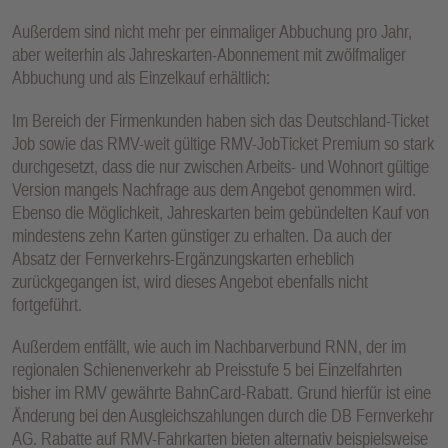
Außerdem sind nicht mehr per einmaliger Abbuchung pro Jahr,
aber weiterhin als Jahreskarten-Abonnement mit zwölfmaliger
Abbuchung und als Einzelkauf erhältlich:
Im Bereich der Firmenkunden haben sich das Deutschland-Ticket
Job sowie das RMV-weit gültige RMV-JobTicket Premium so stark
durchgesetzt, dass die nur zwischen Arbeits- und Wohnort gültige
Version mangels Nachfrage aus dem Angebot genommen wird.
Ebenso die Möglichkeit, Jahreskarten beim gebündelten Kauf von
mindestens zehn Karten günstiger zu erhalten. Da auch der
Absatz der Fernverkehrs-Ergänzungskarten erheblich
zurückgegangen ist, wird dieses Angebot ebenfalls nicht
fortgeführt.
Außerdem entfällt, wie auch im Nachbarverbund RNN, der im
regionalen Schienenverkehr ab Preisstufe 5 bei Einzelfahrten
bisher im RMV gewährte BahnCard-Rabatt. Grund hierfür ist eine
Änderung bei den Ausgleichszahlungen durch die DB Fernverkehr
AG. Rabatte auf RMV-Fahrkarten bieten alternativ beispielsweise