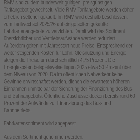
RMV sind zu dem bundesweit gültigen, preisgünstigen
E
Tarifangebot gewechselt. Viele RMV-Tarifangebote werden daher
N
erheblich seltener gekauft. Im RMV wird deshalb beschlossen,
zum Tarifwechsel 2025/26 auf einige selten gekaufte
Fahrkartenangebote zu verzichten. Damit wird das Sortiment
übersichtlicher und Vertriebsaufwände werden reduziert.
Außerdem gelten mit Jahresstart neue Preise. Entsprechend der
weiter steigenden Kosten für Lohn, Gleisnutzung und Energie
steigen die Preise um durchschnittlich 4,75 Prozent. Die
Energiekosten beispielsweise liegen 2025 etwa 50 Prozent über
dem Niveau von 2020. Da im öffentlichen Nahverkehr keine
Gewinne erwirtschaftet werden, dienen die erwarteten höheren
Einnahmen unmittelbar der Sicherung der Finanzierung des Bus-
und Bahnangebots. Öffentliche Zuschüsse decken bereits rund 60
Prozent der Aufwände zur Finanzierung des Bus- und
Bahnbetriebs.
Fahrkartensortiment wird angepasst
Aus dem Sortiment genommen werden: