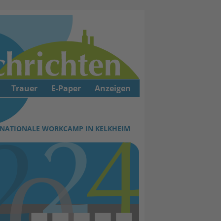
Trauer
E-Paper
Anzeigen
ERNATIONALE WORKCAMP IN KELKHEIM