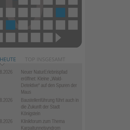
 HEUTE
TOP INSGESAMT
8.2026
Neuer NaturErlebnispfad
eröffnet: Kleine „Wald-
Detektive“ auf den Spuren der
Maus
8.2026
Baustellenführung führt auch in
die Zukunft der Stadt
Königstein
8.2026
Klinikforum zum Thema
Karpaltunnelsyndrom