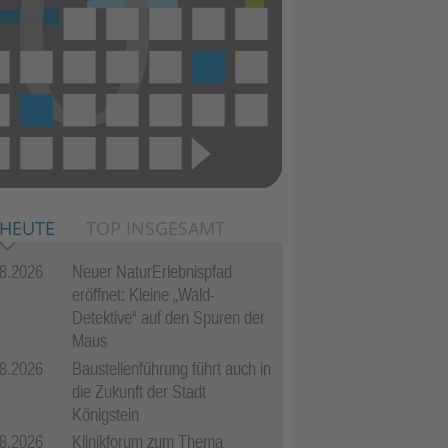
 HEUTE
TOP INSGESAMT
8.2026
Neuer NaturErlebnispfad
eröffnet: Kleine „Wald-
Detektive“ auf den Spuren der
Maus
8.2026
Baustellenführung führt auch in
die Zukunft der Stadt
Königstein
8.2026
Klinikforum zum Thema