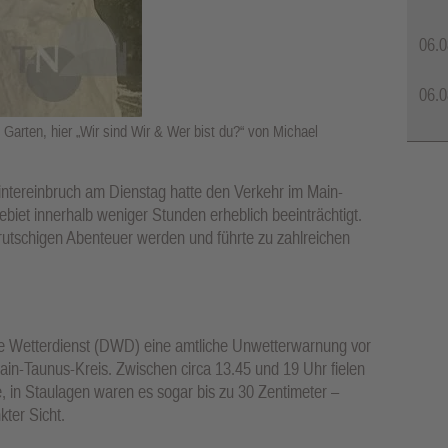
06.0
06.0
Garten, hier „Wir sind Wir & Wer bist du?“ von Michael
intereinbruch am Dienstag hatte den Verkehr im Main-
iet innerhalb weniger Stunden erheblich beeinträchtigt.
 rutschigen Abenteuer werden und führte zu zahlreichen
e Wetterdienst (DWD) eine amtliche Unwetterwarnung vor
Main-Taunus-Kreis. Zwischen circa 13.45 und 19 Uhr fielen
 in Staulagen waren es sogar bis zu 30 Zentimeter –
kter Sicht.