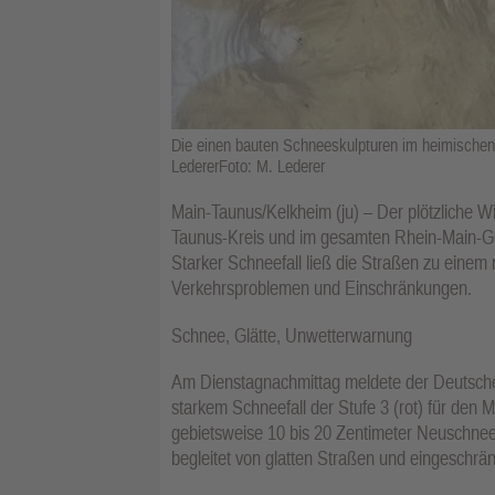
Die einen bauten Schneeskulpturen im heimischen 
LedererFoto: M. Lederer
Main-Taunus/Kelkheim (ju) – Der plötzliche W
Taunus-Kreis und im gesamten Rhein-Main-Geb
Starker Schneefall ließ die Straßen zu einem
Verkehrsproblemen und Einschränkungen.
Schnee, Glätte, Unwetterwarnung
Am Dienstagnachmittag meldete der Deutsch
starkem Schneefall der Stufe 3 (rot) für den 
gebietsweise 10 bis 20 Zentimeter Neuschnee,
begleitet von glatten Straßen und eingeschrän