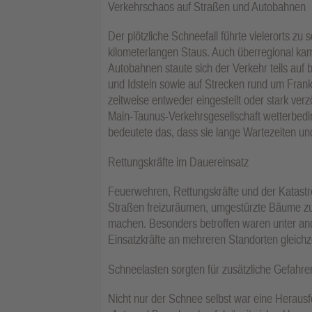
Verkehrschaos auf Straßen und Autobahnen
Der plötzliche Schneefall führte vielerorts 
kilometerlangen Staus. Auch überregional ka
Autobahnen staute sich der Verkehr teils auf
und Idstein sowie auf Strecken rund um Fran
zeitweise entweder eingestellt oder stark ve
Main-Taunus-Verkehrsgesellschaft wetterbedi
bedeutete das, dass sie lange Wartezeiten 
Rettungskräfte im Dauereinsatz
Feuerwehren, Rettungskräfte und der Katastr
Straßen freizuräumen, umgestürzte Bäume zu
machen. Besonders betroffen waren unter an
Einsatzkräfte an mehreren Standorten gleichze
Schneelasten sorgten für zusätzliche Gefahre
Nicht nur der Schnee selbst war eine Herausf