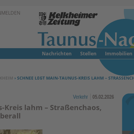
Zur Navigation springen ↓
NMELDEN
Zum Inhalt springen ↓
Nachrichten
Stellen
Immobilien
KHEIM
› SCHNEE LEGT MAIN-TAUNUS-KREIS LAHM – STRASSENCH
Verkehr
05.02.2026
-Kreis lahm – Straßenchaos,
berall