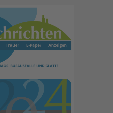
Trauer
E-Paper
Anzeigen
AOS, BUSAUSFÄLLE UND GLÄTTE Ü