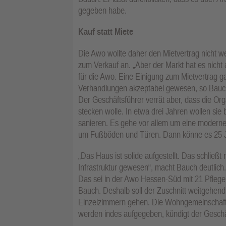
gegeben habe.
Kauf statt Miete
Die Awo wollte daher den Mietvertrag nicht we
zum Verkauf an. „Aber der Markt hat es nich
für die Awo. Eine Einigung zum Mietvertrag ga
Verhandlungen akzeptabel gewesen, so Bauch
Der Geschäftsführer verrät aber, dass die Org
stecken wolle. In etwa drei Jahren wollen sie
sanieren. Es gehe vor allem um eine moderne 
um Fußböden und Türen. Dann könne es 25 Ja
„Das Haus ist solide aufgestellt. Das schließt 
Infrastruktur gewesen“, macht Bauch deutlich
Das sei in der Awo Hessen-Süd mit 21 Pflegeh
Bauch. Deshalb soll der Zuschnitt weitgehend
Einzelzimmern gehen. Die Wohngemeinschaft fü
werden indes aufgegeben, kündigt der Geschä