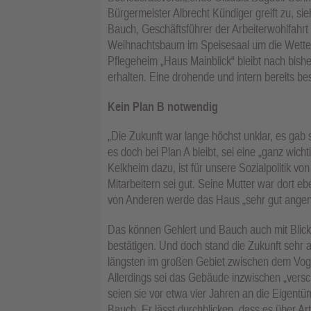
Bürgermeister Albrecht Kündiger greift zu, sie
Bauch, Geschäftsführer der Arbeiterwohlfahrt
Weihnachtsbaum im Speisesaal um die Wette. 
Pflegeheim „Haus Mainblick“ bleibt nach bishe
erhalten. Eine drohende und intern bereits be
Kein Plan B notwendig
„Die Zukunft war lange höchst unklar, es gab 
es doch bei Plan A bleibt, sei eine „ganz wic
Kelkheim dazu, ist für unsere Sozialpolitik 
Mitarbeitern sei gut. Seine Mutter war dort ebe
von Anderen werde das Haus „sehr gut angeno
Das können Gehlert und Bauch auch mit Blick 
bestätigen. Und doch stand die Zukunft sehr 
längsten im großen Gebiet zwischen dem Voge
Allerdings sei das Gebäude inzwischen „versc
seien sie vor etwa vier Jahren an die Eigentü
Bauch. Er lässt durchblicken, dass es über A