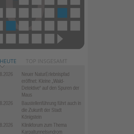
 HEUTE
TOP INSGESAMT
8.2026
Neuer NaturErlebnispfad
eröffnet: Kleine „Wald-
Detektive“ auf den Spuren der
Maus
8.2026
Baustellenführung führt auch in
die Zukunft der Stadt
Königstein
8.2026
Klinikforum zum Thema
Karpaltunnelsyndrom