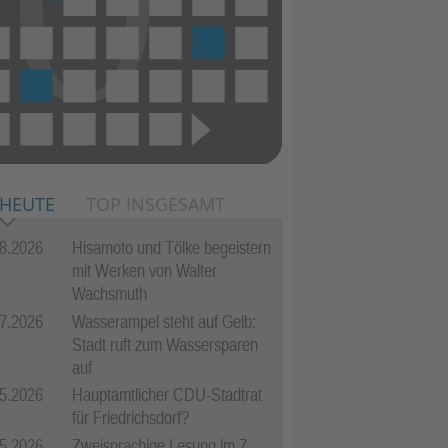
 HEUTE
TOP INSGESAMT
8.2026
Hisamoto und Tölke begeistern
mit Werken von Walter
Wachsmuth
7.2026
Wasserampel steht auf Gelb:
Stadt ruft zum Wassersparen
auf
5.2026
Hauptamtlicher CDU-Stadtrat
für Friedrichsdorf?
5.2026
Zweisprachige Lesung im 7.