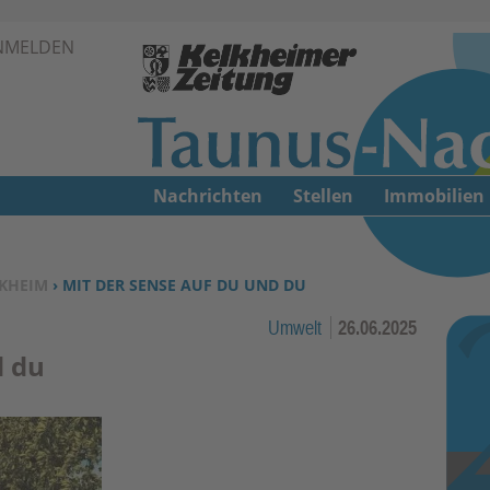
Zur Navigation springen ↓
NMELDEN
Zum Inhalt springen ↓
Nachrichten
Stellen
Immobilien
KHEIM
› MIT DER SENSE AUF DU UND DU
Umwelt
26.06.2025
d du