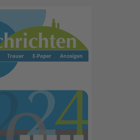
Trauer
E-Paper
Anzeigen