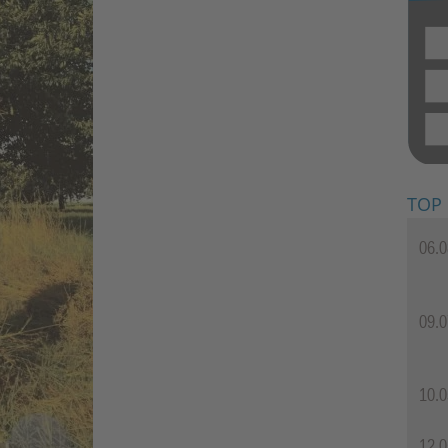
TOP
06.0
09.0
10.0
12.0