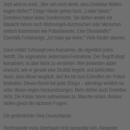
Jetzt wird es ernst. „Wer von euch denkt, dass Detektive Waffen
tragen dürfen?“ Einige Hände gehen hoch. „Leider falsch.“
Detektive haben keine Sonderrechte. Sie dürfen weder mit
Blaulicht fahren noch Wohnungen durchsuchen oder Menschen
einfach festnehmen wie Polizeibeamte. Eine Dienstwaffe?
Ebenfalls Fehlanzeige. „Ich habe gar keine.“ Viele Kinder staunen.
Dann erklärt Schrumpf eine Ausnahme, die eigentlich jeden
betrifft. Die sogenannte Jedermann-Festnahme. Der Begriff klingt
kompliziert, ist aber leicht zu verstehen. Wer jemanden dabei
erwischt, wie er gerade eine Straftat begeht, und befürchten
muss, dass dieser wegläuft, darf ihn bis zum Eintreffen der Polizei
festhalten. Dieses Recht hat jeder Bürger – allerdings wirklich nur
unter diesen engen Voraussetzungen. Mehr dürfen auch Detektive
nicht. Die Kinder hören aufmerksam zu. Manche nicken. Andere
stellen gleich die nächsten Fragen.
Die gefährlichste Oma Deutschlands
Rechtskunde muss überhaupt nicht langweilig sein. Alexander