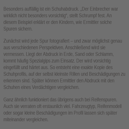
Besonders auffällig ist ein Schuhabdruck. „Der Einbrecher war
wirklich nicht besonders vorsichtig“, stellt Schrumpf fest. An
diesem Beispiel erklärt er den Kindern, wie Ermittler solche
Spuren sichern.
Zunächst wird jede Spur fotografiert – und zwar möglichst genau
aus verschiedenen Perspektiven. Anschließend wird sie
vermessen. Liegt der Abdruck in Erde, Sand oder Schlamm,
kommt häufig Spezialgips zum Einsatz. Der wird vorsichtig
eingefüllt und härtet aus. So entsteht eine exakte Kopie des
Schuhprofils, auf der selbst kleinste Rillen und Beschädigungen zu
erkennen sind. Später können Ermittler den Abdruck mit den
Schuhen eines Verdächtigen vergleichen.
Ganz ähnlich funktioniert das übrigens auch bei Reifenspuren.
Auch sie verraten oft erstaunlich viel. Fahrzeugtyp, Reifenmodell
oder sogar kleine Beschädigungen im Profil lassen sich später
miteinander vergleichen.