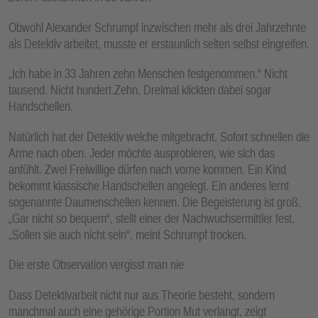
Obwohl Alexander Schrumpf inzwischen mehr als drei Jahrzehnte
als Detektiv arbeitet, musste er erstaunlich selten selbst eingreifen.
„Ich habe in 33 Jahren zehn Menschen festgenommen.“ Nicht
tausend. Nicht hundert.Zehn. Dreimal klickten dabei sogar
Handschellen.
Natürlich hat der Detektiv welche mitgebracht. Sofort schnellen die
Arme nach oben. Jeder möchte ausprobieren, wie sich das
anfühlt. Zwei Freiwillige dürfen nach vorne kommen. Ein Kind
bekommt klassische Handschellen angelegt. Ein anderes lernt
sogenannte Daumenschellen kennen. Die Begeisterung ist groß.
„Gar nicht so bequem“, stellt einer der Nachwuchsermittler fest.
„Sollen sie auch nicht sein“, meint Schrumpf trocken.
Die erste Observation vergisst man nie
Dass Detektivarbeit nicht nur aus Theorie besteht, sondern
manchmal auch eine gehörige Portion Mut verlangt, zeigt