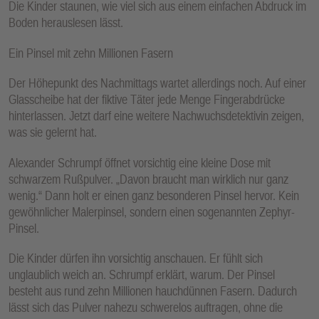
Die Kinder staunen, wie viel sich aus einem einfachen Abdruck im
Boden herauslesen lässt.
Ein Pinsel mit zehn Millionen Fasern
Der Höhepunkt des Nachmittags wartet allerdings noch. Auf einer
Glasscheibe hat der fiktive Täter jede Menge Fingerabdrücke
hinterlassen. Jetzt darf eine weitere Nachwuchsdetektivin zeigen,
was sie gelernt hat.
Alexander Schrumpf öffnet vorsichtig eine kleine Dose mit
schwarzem Rußpulver. „Davon braucht man wirklich nur ganz
wenig.“ Dann holt er einen ganz besonderen Pinsel hervor. Kein
gewöhnlicher Malerpinsel, sondern einen sogenannten Zephyr-
Pinsel.
Die Kinder dürfen ihn vorsichtig anschauen. Er fühlt sich
unglaublich weich an. Schrumpf erklärt, warum. Der Pinsel
besteht aus rund zehn Millionen hauchdünnen Fasern. Dadurch
lässt sich das Pulver nahezu schwerelos auftragen, ohne die