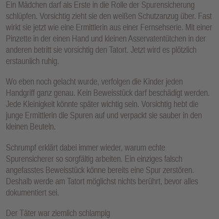
Ein Mädchen darf als Erste in die Rolle der Spurensicherung
schlüpfen. Vorsichtig zieht sie den weißen Schutzanzug über. Fast
wirkt sie jetzt wie eine Ermittlerin aus einer Fernsehserie. Mit einer
Pinzette in der einen Hand und kleinen Asservatentütchen in der
anderen betritt sie vorsichtig den Tatort. Jetzt wird es plötzlich
erstaunlich ruhig.
Wo eben noch gelacht wurde, verfolgen die Kinder jeden
Handgriff ganz genau. Kein Beweisstück darf beschädigt werden.
Jede Kleinigkeit könnte später wichtig sein. Vorsichtig hebt die
junge Ermittlerin die Spuren auf und verpackt sie sauber in den
kleinen Beuteln.
Schrumpf erklärt dabei immer wieder, warum echte
Spurensicherer so sorgfältig arbeiten. Ein einziges falsch
angefasstes Beweisstück könne bereits eine Spur zerstören.
Deshalb werde am Tatort möglichst nichts berührt, bevor alles
dokumentiert sei.
Der Täter war ziemlich schlampig