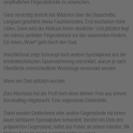
empfindlichen Fingerabdrücke zu verwischen.
Ganz vorsichtig streicht das Mädchen über die Glasscheibe.
Langsam geschieht etwas Faszinierendes. Erst erscheinen feine
Linien. Dann wird der Abdruck immer deutlicher. Und plötzlich liegt
ein nahezu perfekter Fingerabdruck vor den staunenden Kindern.
Ein leises „Wow!“ geht durch den Saal.
Anschließend zeigt Schrumpf noch weitere Spezialpinsel aus der
kriminaltechnischen Spurensicherung und erklärt, warum je nach
Oberfläche unterschiedliche Werkzeuge verwendet werden.
Wenn der Dieb plötzlich leuchtet
Zum Abschluss hat der Profi noch einen kleinen Trick aus seinem
Berufsalltag mitgebracht. Eine sogenannte Diebesfalle.
Dabei werden Geldscheine oder andere Gegenstände mit einem
kaum sichtbaren Spezialpulver behandelt. Berührt ein Dieb den
präparierten Gegenstand, haftet das Pulver an seinen Händen. Mit