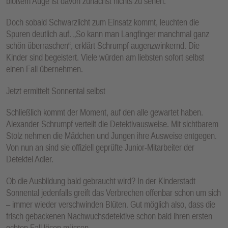
bloßem Auge ist davon zunächst nichts zu sehen.
Doch sobald Schwarzlicht zum Einsatz kommt, leuchten die
Spuren deutlich auf. „So kann man Langfinger manchmal ganz
schön überraschen“, erklärt Schrumpf augenzwinkernd. Die
Kinder sind begeistert. Viele würden am liebsten sofort selbst
einen Fall übernehmen.
Jetzt ermittelt Sonnental selbst
Schließlich kommt der Moment, auf den alle gewartet haben.
Alexander Schrumpf verteilt die Detektivausweise. Mit sichtbarem
Stolz nehmen die Mädchen und Jungen ihre Ausweise entgegen.
Von nun an sind sie offiziell geprüfte Junior-Mitarbeiter der
Detektei Adler.
Ob die Ausbildung bald gebraucht wird? In der Kinderstadt
Sonnental jedenfalls greift das Verbrechen offenbar schon um sich
– immer wieder verschwinden Blüten. Gut möglich also, dass die
frisch gebackenen Nachwuchsdetektive schon bald ihren ersten
echten Fall lösen müssen.