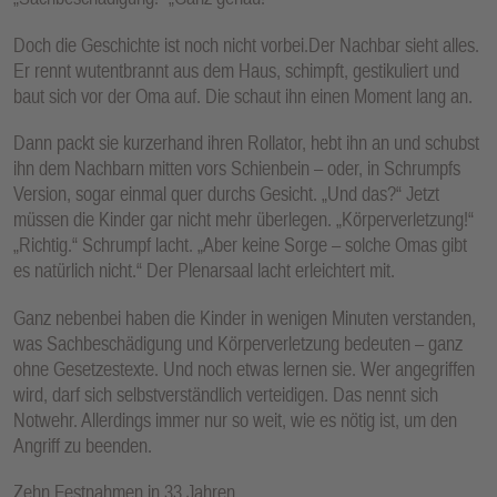
Doch die Geschichte ist noch nicht vorbei.Der Nachbar sieht alles.
Er rennt wutentbrannt aus dem Haus, schimpft, gestikuliert und
baut sich vor der Oma auf. Die schaut ihn einen Moment lang an.
Dann packt sie kurzerhand ihren Rollator, hebt ihn an und schubst
ihn dem Nachbarn mitten vors Schienbein – oder, in Schrumpfs
Version, sogar einmal quer durchs Gesicht. „Und das?“ Jetzt
müssen die Kinder gar nicht mehr überlegen. „Körperverletzung!“
„Richtig.“ Schrumpf lacht. „Aber keine Sorge – solche Omas gibt
es natürlich nicht.“ Der Plenarsaal lacht erleichtert mit.
Ganz nebenbei haben die Kinder in wenigen Minuten verstanden,
was Sachbeschädigung und Körperverletzung bedeuten – ganz
ohne Gesetzestexte. Und noch etwas lernen sie. Wer angegriffen
wird, darf sich selbstverständlich verteidigen. Das nennt sich
Notwehr. Allerdings immer nur so weit, wie es nötig ist, um den
Angriff zu beenden.
Zehn Festnahmen in 33 Jahren