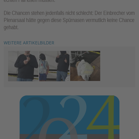
Die Chancen stehen jedenfalls nicht schlecht: Der Einbrecher vom
Plenarsaal hätte gegen diese Spürnasen vermutlich keine Chance
gehabt.
WEITERE ARTIKELBILDER