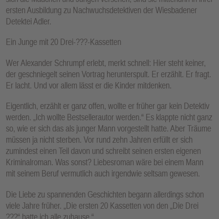
ersten Ausbildung zu Nachwuchsdetektiven der Wiesbadener
Detektei Adler.
Ein Junge mit 20 Drei-???-Kassetten
Wer Alexander Schrumpf erlebt, merkt schnell: Hier steht keiner,
der geschniegelt seinen Vortrag herunterspult. Er erzählt. Er fragt.
Er lacht. Und vor allem lässt er die Kinder mitdenken.
Eigentlich, erzählt er ganz offen, wollte er früher gar kein Detektiv
werden. „Ich wollte Bestsellerautor werden.“ Es klappte nicht ganz
so, wie er sich das als junger Mann vorgestellt hatte. Aber Träume
müssen ja nicht sterben. Vor rund zehn Jahren erfüllt er sich
zumindest einen Teil davon und schreibt seinen ersten eigenen
Kriminalroman. Was sonst? Liebesroman wäre bei einem Mann
mit seinem Beruf vermutlich auch irgendwie seltsam gewesen.
Die Liebe zu spannenden Geschichten begann allerdings schon
viele Jahre früher. „Die ersten 20 Kassetten von den „Die Drei
???“ hatte ich alle zuhause.“