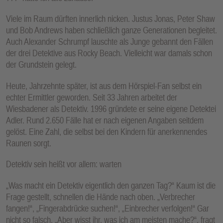
Viele im Raum dürften innerlich nicken. Justus Jonas, Peter Shaw
und Bob Andrews haben schließlich ganze Generationen begleitet.
Auch Alexander Schrumpf lauschte als Junge gebannt den Fällen
der drei Detektive aus Rocky Beach. Vielleicht war damals schon
der Grundstein gelegt.
Heute, Jahrzehnte später, ist aus dem Hörspiel-Fan selbst ein
echter Ermittler geworden. Seit 33 Jahren arbeitet der
Wiesbadener als Detektiv. 1996 gründete er seine eigene Detektei
Adler. Rund 2.650 Fälle hat er nach eigenen Angaben seitdem
gelöst. Eine Zahl, die selbst bei den Kindern für anerkennendes
Raunen sorgt.
Detektiv sein heißt vor allem: warten
„Was macht ein Detektiv eigentlich den ganzen Tag?“ Kaum ist die
Frage gestellt, schnellen die Hände nach oben. „Verbrecher
fangen!“, „Fingerabdrücke suchen!“, „Einbrecher verfolgen!“ Gar
nicht so falsch. „Aber wisst ihr, was ich am meisten mache?“, fragt