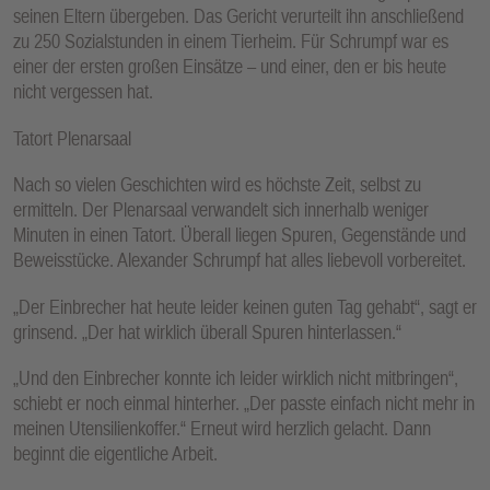
seinen Eltern übergeben. Das Gericht verurteilt ihn anschließend
zu 250 Sozialstunden in einem Tierheim. Für Schrumpf war es
einer der ersten großen Einsätze – und einer, den er bis heute
nicht vergessen hat.
Tatort Plenarsaal
Nach so vielen Geschichten wird es höchste Zeit, selbst zu
ermitteln. Der Plenarsaal verwandelt sich innerhalb weniger
Minuten in einen Tatort. Überall liegen Spuren, Gegenstände und
Beweisstücke. Alexander Schrumpf hat alles liebevoll vorbereitet.
„Der Einbrecher hat heute leider keinen guten Tag gehabt“, sagt er
grinsend. „Der hat wirklich überall Spuren hinterlassen.“
„Und den Einbrecher konnte ich leider wirklich nicht mitbringen“,
schiebt er noch einmal hinterher. „Der passte einfach nicht mehr in
meinen Utensilienkoffer.“ Erneut wird herzlich gelacht. Dann
beginnt die eigentliche Arbeit.