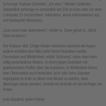
Schrumpf. Ratlose Gesichter. „Ich sitze.“ Wieder Gelächter.
Tatsächlich verbringe er unheimlich viel Zeit im Auto oder vor dem
Computer. Er recherchiere, telefoniere, werte Informationen aus
und beobachte Menschen.
„Das nennt man observieren“, erklärt er. Dann grinst er. „Nicht
Obst servieren.“
Der Kalauer sitzt. Einige Kinder verdrehen lachend die Augen,
andere erzählen den Witz sofort ihrem Nachbarn weiter.
Fernsehen und Wirklichkeit, erklärt Schrumpf, seien eben zwei
völlig verschiedene Welten. Im Krimi jagen Detektive mit
quietschenden Reifen über die Autobahn. In Wirklichkeit könne
eine Observation auch bedeuten, acht oder zehn Stunden
regungslos im Auto zu sitzen und darauf zu warten, dass
überhaupt etwas passiert. Geduld sei deshalb oft viel wichtiger als
Action.
Kein Blaulicht, keine Pistole