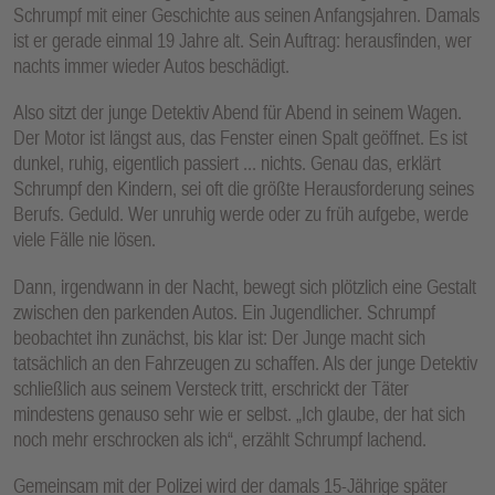
Schrumpf mit einer Geschichte aus seinen Anfangsjahren. Damals
ist er gerade einmal 19 Jahre alt. Sein Auftrag: herausfinden, wer
nachts immer wieder Autos beschädigt.
Also sitzt der junge Detektiv Abend für Abend in seinem Wagen.
Der Motor ist längst aus, das Fenster einen Spalt geöffnet. Es ist
dunkel, ruhig, eigentlich passiert ... nichts. Genau das, erklärt
Schrumpf den Kindern, sei oft die größte Herausforderung seines
Berufs. Geduld. Wer unruhig werde oder zu früh aufgebe, werde
viele Fälle nie lösen.
Dann, irgendwann in der Nacht, bewegt sich plötzlich eine Gestalt
zwischen den parkenden Autos. Ein Jugendlicher. Schrumpf
beobachtet ihn zunächst, bis klar ist: Der Junge macht sich
tatsächlich an den Fahrzeugen zu schaffen. Als der junge Detektiv
schließlich aus seinem Versteck tritt, erschrickt der Täter
mindestens genauso sehr wie er selbst. „Ich glaube, der hat sich
noch mehr erschrocken als ich“, erzählt Schrumpf lachend.
Gemeinsam mit der Polizei wird der damals 15-Jährige später