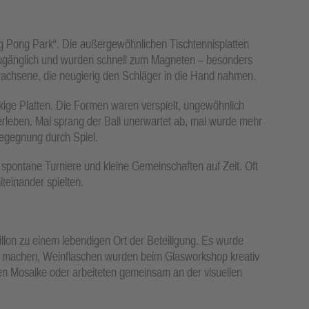
ing Pong Park“. Die außergewöhnlichen Tischtennisplatten
ugänglich und wurden schnell zum Magneten – besonders
wachsene, die neugierig den Schläger in die Hand nahmen.
ckige Platten. Die Formen waren verspielt, ungewöhnlich
 erleben. Mal sprang der Ball unerwartet ab, mal wurde mehr
Begegnung durch Spiel.
spontane Turniere und kleine Gemeinschaften auf Zeit. Oft
teinander spielten.
llon zu einem lebendigen Ort der Beteiligung. Es wurde
 zu machen, Weinflaschen wurden beim Glasworkshop kreativ
en Mosaike oder arbeiteten gemeinsam an der visuellen