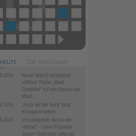
 HEUTE
TOP INSGESAMT
8.2026
Neuer NaturErlebnispfad
eröffnet: Kleine „Wald-
Detektive“ auf den Spuren der
Maus
8.2026
„Rock auf der Burg“ lässt
Königstein beben
8.2026
„Freundschaft, das ist wie
Heimat“ – Lions-Präsident
Jürgen Rohrmann setzt auf