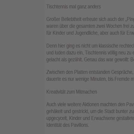
Tischtennis mal ganz anders
Großer Beliebtheit erfreute sich auch der „P
waren über die gesamten zwei Wochen frei z
für Kinder und Jugendliche, aber auch für Er
Denn hier ging es nicht um klassische rechte
und luden dazu ein, Tischtennis völlig neu zu
gelacht als gezählt. Genau das war gewollt: 
Zwischen den Platten entstanden Gespräche, 
dauerte es nur wenige Minuten, bis Fremde mi
Kreativität zum Mitmachen
Auch viele weitere Aktionen machten den Pavi
gehäkelt und gestrickt, um die Stadt bunter
upgecycelt, Kinder und Erwachsene gestaltet
Identität des Pavillons.