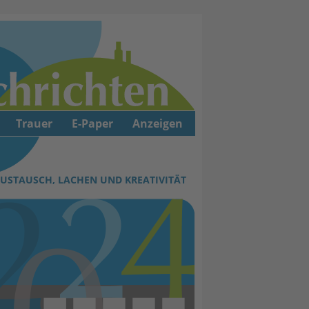
Trauer
E-Paper
Anzeigen
AUSTAUSCH, LACHEN UND KREATIVITÄT