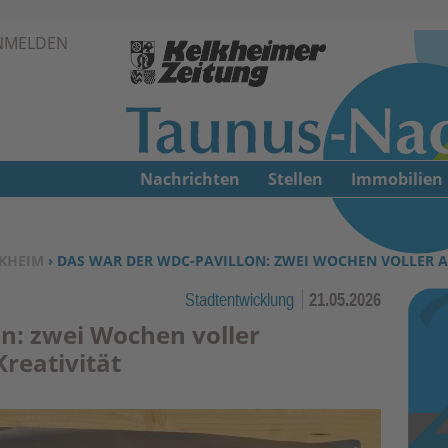
Zur Navigation springen ↓
NMELDEN
Zum Inhalt springen ↓
Nachrichten
Stellen
Immobilien
KHEIM
› DAS WAR DER WDC-PAVILLON: ZWEI WOCHEN VOLLER 
Stadtentwicklung
21.05.2026
n: zwei Wochen voller
reativität