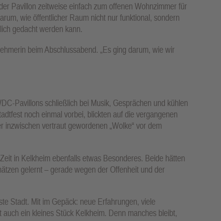
der Pavillon zeitweise einfach zum offenen Wohnzimmer für
um, wie öffentlicher Raum nicht nur funktional, sondern
tlich gedacht werden kann.
lnehmerin beim Abschlussabend. „Es ging darum, wie wir
C-Pavillons schließlich bei Musik, Gesprächen und kühlen
tfest noch einmal vorbei, blickten auf die vergangenen
er inzwischen vertraut gewordenen „Wolke“ vor dem
Zeit in Kelkheim ebenfalls etwas Besonderes. Beide hätten
chätzen gelernt – gerade wegen der Offenheit und der
ste Stadt. Mit im Gepäck: neue Erfahrungen, viele
t auch ein kleines Stück Kelkheim. Denn manches bleibt,