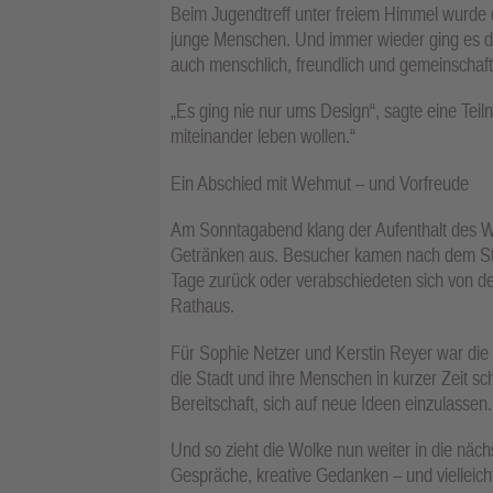
Beim Jugendtreff unter freiem Himmel wurde 
junge Menschen. Und immer wieder ging es dar
auch menschlich, freundlich und gemeinschaf
„Es ging nie nur ums Design“, sagte eine Tei
miteinander leben wollen.“
Ein Abschied mit Wehmut – und Vorfreude
Am Sonntagabend klang der Aufenthalt des WD
Getränken aus. Besucher kamen nach dem Stad
Tage zurück oder verabschiedeten sich von d
Rathaus.
Für Sophie Netzer und Kerstin Reyer war die 
die Stadt und ihre Menschen in kurzer Zeit s
Bereitschaft, sich auf neue Ideen einzulassen.
Und so zieht die Wolke nun weiter in die näch
Gespräche, kreative Gedanken – und vielleich