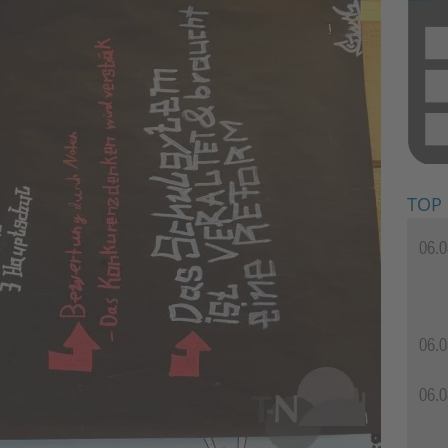
TOP
06.0
06.0
06.0