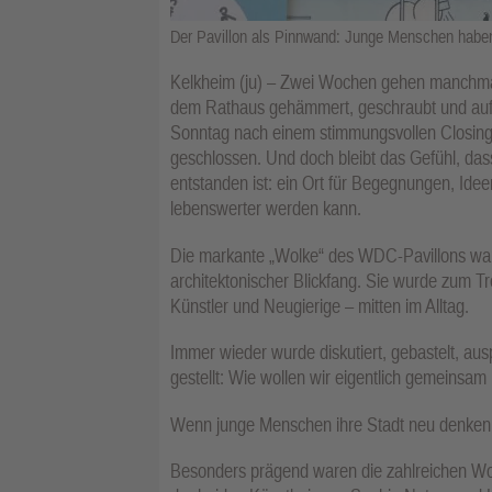
Der Pavillon als Pinnwand: Junge Menschen habe
Kelkheim (ju) – Zwei Wochen gehen manchmal
dem Rathaus gehämmert, geschraubt und auf
Sonntag nach einem stimmungsvollen Closing 
geschlossen. Und doch bleibt das Gefühl, da
entstanden ist: ein Ort für Begegnungen, Id
lebenswerter werden kann.
Die markante „Wolke“ des WDC-Pavillons war
architektonischer Blickfang. Sie wurde zum Tre
Künstler und Neugierige – mitten im Alltag.
Immer wieder wurde diskutiert, gebastelt, aus
gestellt: Wie wollen wir eigentlich gemeinsam
Wenn junge Menschen ihre Stadt neu denken
Besonders prägend waren die zahlreichen Wo