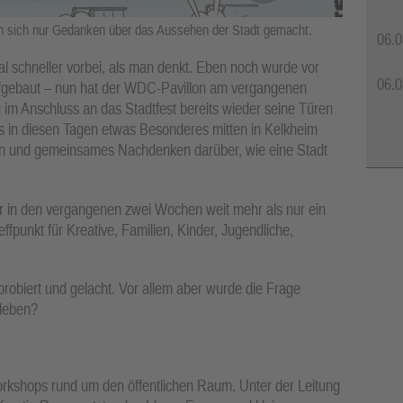
n sich nur Gedanken über das Aussehen der Stadt gemacht.
06.0
 schneller vorbei, als man denkt. Eben noch wurde vor
06.0
gebaut – nun hat der WDC-Pavillon am vergangenen
im Anschluss an das Stadtfest bereits wieder seine Türen
ss in diesen Tagen etwas Besonderes mitten in Kelkheim
een und gemeinsames Nachdenken darüber, wie eine Stadt
 in den vergangenen zwei Wochen weit mehr als nur ein
ffpunkt für Kreative, Familien, Kinder, Jugendliche,
probiert und gelacht. Vor allem aber wurde die Frage
 leben?
rkshops rund um den öffentlichen Raum. Unter der Leitung