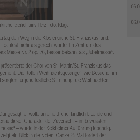
06.0
06.0
kirche feierlich ums Herz.Foto: Kluge
rtag den Weg in die Klosterkirche St. Franziskus fand,
 Hochfest mehr als gerecht wurde. Im Zentrum des
rs Messe Nr. 2 op. 76, besser bekannt als „Jubelmesse“.
räsentierte der Chor von St. Martin/St. Franziskus das
ement. Die „tollen Weihnachtsgesänge“, wie Besucher im
d sorgten für jene festliche Stimmung, die Weihnachten
ur gesagt, er wolle an eine „frohe, kindlich bittende und
nau dieser Charakter der Zuversicht – im bewussten
zmesse“ – wurde in der Kelkheimer Aufführung lebendig.
, zeigt ein Blick in die Noten: Ganze 25 Mal fordert der