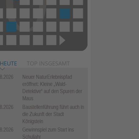
 HEUTE
TOP INSGESAMT
8.2026
Neuer NaturErlebnispfad
eröffnet: Kleine „Wald-
Detektive“ auf den Spuren der
Maus
8.2026
Baustellenführung führt auch in
die Zukunft der Stadt
Königstein
8.2026
Gewinnspiel zum Start ins
Schuljahr