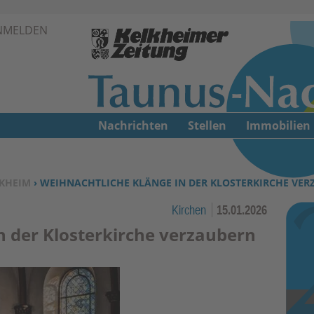
Zur Navigation springen ↓
NMELDEN
Zum Inhalt springen ↓
Nachrichten
Stellen
Immobilien
KHEIM
› WEIHNACHTLICHE KLÄNGE IN DER KLOSTERKIRCHE VE
Kirchen
15.01.2026
n der Klosterkirche verzaubern