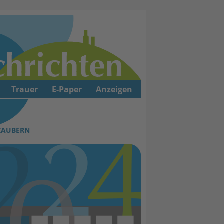
Trauer
E-Paper
Anzeigen
RZAUBERN