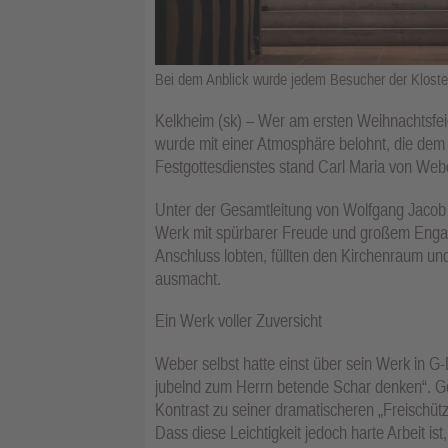
Bei dem Anblick wurde jedem Besucher der Kloster
Kelkheim (sk) – Wer am ersten Weihnachtsfeie
wurde mit einer Atmosphäre belohnt, die dem
Festgottesdienstes stand Carl Maria von Webe
Unter der Gesamtleitung von Wolfgang Jacob p
Werk mit spürbarer Freude und großem Engag
Anschluss lobten, füllten den Kirchenraum un
ausmacht.
Ein Werk voller Zuversicht
Weber selbst hatte einst über sein Werk in G-D
jubelnd zum Herrn betende Schar denken“. Ge
Kontrast zu seiner dramatischeren „Freischüt
Dass diese Leichtigkeit jedoch harte Arbeit ist