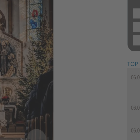
TOP
06.0
06.0
06.0