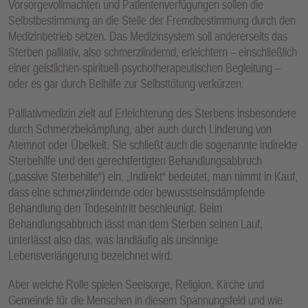
Vorsorgevollmachten und Patientenverfügungen sollen die
Selbstbestimmung an die Stelle der Fremdbestimmung durch den
Medizinbetrieb setzen. Das Medizinsystem soll andererseits das
Sterben palliativ, also schmerzlindernd, erleichtern – einschließlich
einer geistlichen-spirituell-psychotherapeutischen Begleitung –
oder es gar durch Beihilfe zur Selbsttötung verkürzen.
Palliativmedizin zielt auf Erleichterung des Sterbens insbesondere
durch Schmerzbekämpfung, aber auch durch Linderung von
Atemnot oder Übelkeit. Sie schließt auch die sogenannte indirekte
Sterbehilfe und den gerechtfertigten Behandlungsabbruch
(„passive Sterbehilfe“) ein. „Indirekt“ bedeutet, man nimmt in Kauf,
dass eine schmerzlindernde oder bewusstseinsdämpfende
Behandlung den Todeseintritt beschleunigt. Beim
Behandlungsabbruch lässt man dem Sterben seinen Lauf,
unterlässt also das, was landläufig als unsinnige
Lebensverlängerung bezeichnet wird.
Aber welche Rolle spielen Seelsorge, Religion, Kirche und
Gemeinde für die Menschen in diesem Spannungsfeld und wie