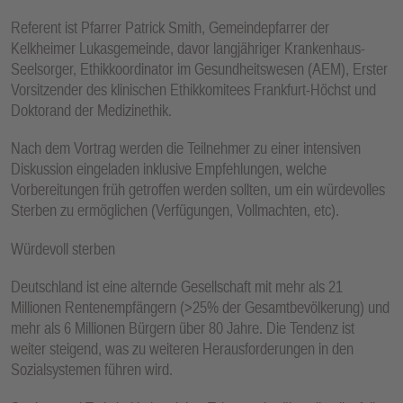
E
Referent ist Pfarrer Patrick Smith, Gemeindepfarrer der
N
Kelkheimer Lukasgemeinde, davor langjähriger Krankenhaus-
Seelsorger, Ethikkoordinator im Gesundheitswesen (AEM), Erster
Vorsitzender des klinischen Ethikkomitees Frankfurt-Höchst und
Doktorand der Medizinethik.
Nach dem Vortrag werden die Teilnehmer zu einer intensiven
Diskussion eingeladen inklusive Empfehlungen, welche
Vorbereitungen früh getroffen werden sollten, um ein würdevolles
Sterben zu ermöglichen (Verfügungen, Vollmachten, etc).
Würdevoll sterben
Deutschland ist eine alternde Gesellschaft mit mehr als 21
Millionen Rentenempfängern (>25% der Gesamtbevölkerung) und
mehr als 6 Millionen Bürgern über 80 Jahre. Die Tendenz ist
weiter steigend, was zu weiteren Herausforderungen in den
Sozialsystemen führen wird.