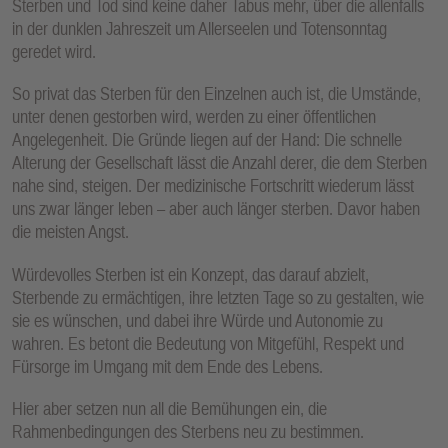
Sterben und Tod sind keine daher Tabus mehr, über die allenfalls
in der dunklen Jahreszeit um Allerseelen und Totensonntag
geredet wird.
So privat das Sterben für den Einzelnen auch ist, die Umstände,
unter denen gestorben wird, werden zu einer öffentlichen
Angelegenheit. Die Gründe liegen auf der Hand: Die schnelle
Alterung der Gesellschaft lässt die Anzahl derer, die dem Sterben
nahe sind, steigen. Der medizinische Fortschritt wiederum lässt
uns zwar länger leben – aber auch länger sterben. Davor haben
die meisten Angst.
Würdevolles Sterben ist ein Konzept, das darauf abzielt,
Sterbende zu ermächtigen, ihre letzten Tage so zu gestalten, wie
sie es wünschen, und dabei ihre Würde und Autonomie zu
wahren. Es betont die Bedeutung von Mitgefühl, Respekt und
Fürsorge im Umgang mit dem Ende des Lebens.
Hier aber setzen nun all die Bemühungen ein, die
Rahmenbedingungen des Sterbens neu zu bestimmen.