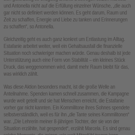
und Antonella nicht auf die Erfüllung einzelner Wünsche, „die auch
gar nicht so definiert werden können. Es geht darum, Raum und
Zeit zu schaffen, Energie und Liebe zu tanken und Erinnerungen
zu schaffen“, so Antonella.
Gleichzeitig geht es auch ganz konkret um Entlastung im Alltag.
Estafanie arbeitet weiter, weil ein Gehaltsausfall die finanzielle
Situation noch schwieriger machen würde. Genau deshalb ist jede
Unterstützung auch eine Form von Stabilität – ein kleines Stück
Druck, das weggenommen wird, damit mehr Raum bleibt für das,
was wirklich zählt.
Was diese Aktion besonders macht, ist die große Welle an
Anteilnahme. Spenden kamen schnell zusammen, die Kampagne
wurde weit geteilt und sie hat Menschen erreicht, die Estafanie
vorher gar nicht kannten. Ein Kommilitone ihres Sohnes spendete
selbstverständlich, weil es für ihn „die Tante seines Kommilitonen“
war. „Die Lehrerin meiner 8-jährigen Tochter, der sie von der
Situation erzählte, hat gespendet“, erzählt Marcela. Es sind genau