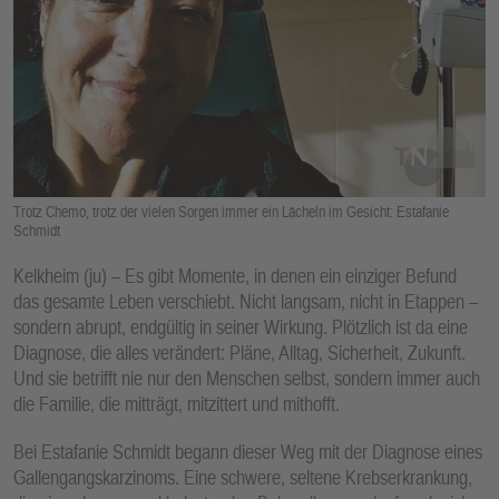
E
N
Trotz Chemo, trotz der vielen Sorgen immer ein Lächeln im Gesicht: Estafanie
Schmidt
Kelkheim (ju) – Es gibt Momente, in denen ein einziger Befund
das gesamte Leben verschiebt. Nicht langsam, nicht in Etappen –
sondern abrupt, endgültig in seiner Wirkung. Plötzlich ist da eine
Diagnose, die alles verändert: Pläne, Alltag, Sicherheit, Zukunft.
Und sie betrifft nie nur den Menschen selbst, sondern immer auch
die Familie, die mitträgt, mitzittert und mithofft.
Bei Estafanie Schmidt begann dieser Weg mit der Diagnose eines
Gallengangskarzinoms. Eine schwere, seltene Krebserkrankung,