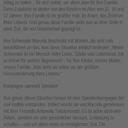
Alltag zu halten – für sich selbst, vor allem aber für ihre Familie.
Denn Estafanie ist Mutter von drei Kindern im Alter von 22, 16 und
12 Jahren. Ihre Familie ist ihr größter Halt, ihr Anker, das Zentrum
ihres Lebens. Und genau diese Familie steht nun an ihrer Seite in
einer Zeit, die von Unsicherheit geprägt ist.
Ihre Schwester Marcela beschreibt mit Worten, die sehr nah
heranführen an das, was diese Situation wirklich bedeutet: „Meine
Schwester ist ein Mensch voller Liebe, Stärke und Lebensmut. Sie
ist immer für andere dagewesen – für ihre Kinder, unsere Mutter,
unsere Familie. Jetzt steht sie selbst vor der größten
Herausforderung ihres Lebens.“
Kampagne sammelt Spenden
Aus genau dieser Situation heraus ist eine Spendenkampagne bei
GoFundMe entstanden. Initiiert wurde sie von Marcela gemeinsam
mit ihrer Freundin Antonella Tuttolomondo. Es ist keine abstrakte
Aktion, sondern ein sehr persönlicher Versuch, Entlastung zu
schaffen – und vor allem eines zu ermöglichen: Zeit. Die