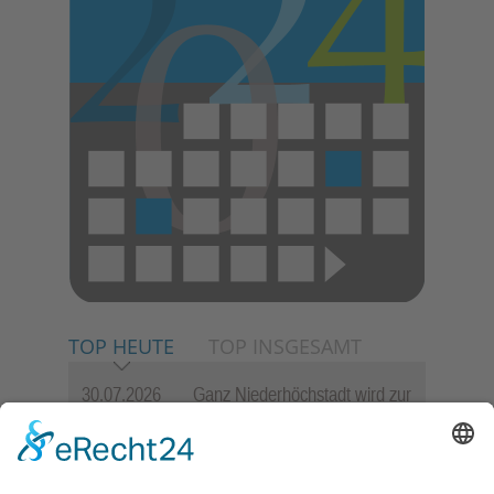
TOP HEUTE
TOP INSGESAMT
30.07.2026
Ganz Niederhöchstadt wird zur
Festmeile
23.07.2026
Zwischen Fachwerk, Wein und
Sommerabend: Der Rettershof