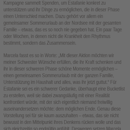
Kampagne sammelt Spenden, um Estafanie konkret zu
unterstützen und ihr Dinge zu ermöglichen, die in dieser Phase
einen Unterschied machen. Dazu gehört vor allem ein
gemeinsamer Sommerurlaub an der Nordsee mit der gesamten
Familie – etwas, das es so noch nie gegeben hat. Ein paar Tage
oder Wochen, in denen nicht die Krankheit den Rhythmus
bestimmt, sondern das Zusammensein.
Marcela fasst es so in Worte: „Mit dieser Aktion möchten wir
meiner Schwester Wünsche erfüllen, die ihr Kraft schenken und
ihr in dieser schweren Phase schöne Momente ermöglichen –
einen gemeinsamen Sommerurlaub mit der ganzen Familie,
Unterstützung im Haushalt und alles, was ihr jetzt guttut.“ Für
Estafanie sei es ein schwerer Gedanke, überhaupt eine Bucketlist
zu erstellen, weil sie dabei zwangsläufig mit einer Realität
konfrontiert würde, mit der sich eigentlich niemand freiwillig
auseinandersetzen möchte: dem möglichen Ende. Genau diese
Vorstellung sei für sie kaum auszuhalten – etwas, das sie nicht
bewusst in den Mittelpunkt ihres Denkens rücken wolle und das
sich gleichzeitig so endgültig anfühlt. Deswegen setzen Marcela