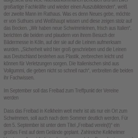
großartige Fachkräfte und wieder einen Auszubildenden“, weiß
der zweite Mann im Rathaus. Was es denn Neues gebe, möchte
er von Suthues und Weißhaupt wissen und diese zeigen stolz auf
das Becken. „Wir haben neue Schwimmleinen, frisch aus Italien“,
berichten die beiden und plaudern von ihrem Besuch der
Bädermesse in Köln, auf der sie auf die Leinen aufmerksam
wurden. „Sicherheit wird hier groß geschrieben und die Leinen
aus Deutschland bestehen aus Plastik, zerbrechen leicht und
können für Verletzungen sorgen. Die Italienischen sind aus
Vollgummi, die geben nicht so schnell nach“, verbreiten die beiden
ihr Fachwissen.
Im September soll das Freibad zum Treffpunkt der Vereine
werden
Dass das Freibad in Kelkheim weit mehr ist als nur ein Ort zum
Schwimmen, soll auch nach dem Sommer deutlich werden. Für
den 5. September ist unter dem Titel „Freibad verein(t)“ ein
großes Fest auf dem Gelände geplant. Zahlreiche Kelkheimer