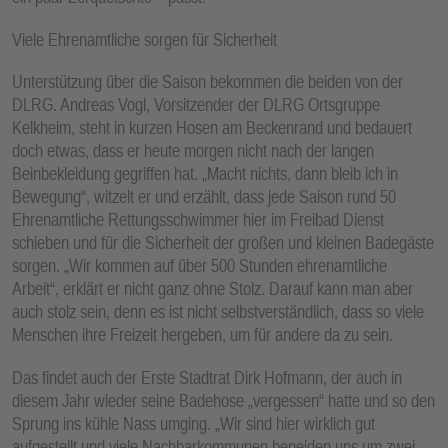
Viele Ehrenamtliche sorgen für Sicherheit
Unterstützung über die Saison bekommen die beiden von der
DLRG. Andreas Vogl, Vorsitzender der DLRG Ortsgruppe
Kelkheim, steht in kurzen Hosen am Beckenrand und bedauert
doch etwas, dass er heute morgen nicht nach der langen
Beinbekleidung gegriffen hat. „Macht nichts, dann bleib ich in
Bewegung“, witzelt er und erzählt, dass jede Saison rund 50
Ehrenamtliche Rettungsschwimmer hier im Freibad Dienst
schieben und für die Sicherheit der großen und kleinen Badegäste
sorgen. „Wir kommen auf über 500 Stunden ehrenamtliche
Arbeit“, erklärt er nicht ganz ohne Stolz. Darauf kann man aber
auch stolz sein, denn es ist nicht selbstverständlich, dass so viele
Menschen ihre Freizeit hergeben, um für andere da zu sein.
Das findet auch der Erste Stadtrat Dirk Hofmann, der auch in
diesem Jahr wieder seine Badehose „vergessen“ hatte und so den
Sprung ins kühle Nass umging. „Wir sind hier wirklich gut
aufgestellt und viele Nachbarkommunen beneiden uns um zwei