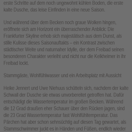
erste Schritte auf dem noch ungewohnt kühlen Boden, die erste
kalte Dusche, das leise Einfinden in eine neue Saison.
Und während über dem Becken noch graue Wolken hingen,
eröffnete sich am Horizont ein überraschender Anblick: Die
Frankfurter Skyline erhob sich majestätisch aus dem Dunst, als
stille Kulisse dieses Saisonauftakts – ein Kontrast zwischen
städtischer Weite und naturnaher Idylle, der dem Freibad seinen
besonderen Charakter verleiht und nicht nur die Kelkheimer in ihr
Freibad lockt.
Stammgäste, Wohlfühlwasser und ein Arbeitsplatz mit Aussicht
Heike Jennert und Uwe Niehuus schütteln sich, nachdem der kalte
Schwall der Dusche sie etwas unvorbereitet getroffen hat. Dafür
entschädigt die Wassertemperatur im großen Becken. Während
die 12 Grad draußen eher Schauer über den Rücken jagen, sind
die 23 Grad Wassertemperatur fast Wohlfühltemperatur. Das
Pärchen hat aber schon sehnsüchtig auf diesen Tag gewartet, als
Stammschwimmer juckt es in Händen und Füßen, endlich wieder