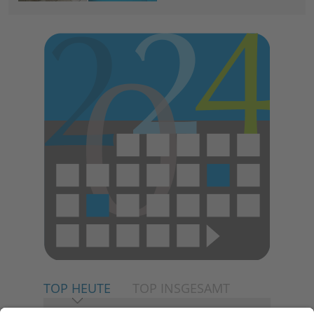
TOP HEUTE
TOP INSGESAMT