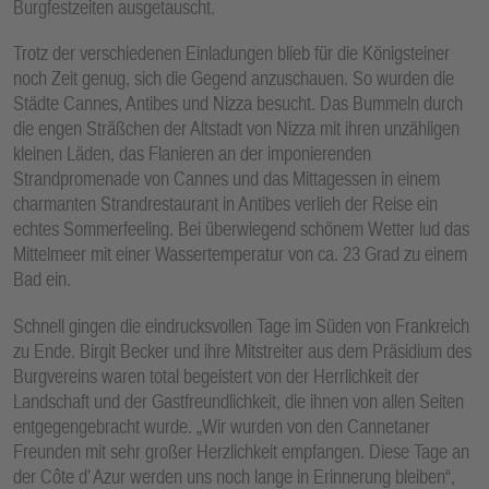
Burgfestzeiten ausgetauscht.
Trotz der verschiedenen Einladungen blieb für die Königsteiner
noch Zeit genug, sich die Gegend anzuschauen. So wurden die
Städte Cannes, Antibes und Nizza besucht. Das Bummeln durch
die engen Sträßchen der Altstadt von Nizza mit ihren unzähligen
kleinen Läden, das Flanieren an der imponierenden
Strandpromenade von Cannes und das Mittagessen in einem
charmanten Strandrestaurant in Antibes verlieh der Reise ein
echtes Sommerfeeling. Bei überwiegend schönem Wetter lud das
Mittelmeer mit einer Wassertemperatur von ca. 23 Grad zu einem
Bad ein.
Schnell gingen die eindrucksvollen Tage im Süden von Frankreich
zu Ende. Birgit Becker und ihre Mitstreiter aus dem Präsidium des
Burgvereins waren total begeistert von der Herrlichkeit der
Landschaft und der Gastfreundlichkeit, die ihnen von allen Seiten
entgegengebracht wurde. „Wir wurden von den Cannetaner
Freunden mit sehr großer Herzlichkeit empfangen. Diese Tage an
der Côte d’ Azur werden uns noch lange in Erinnerung bleiben“,