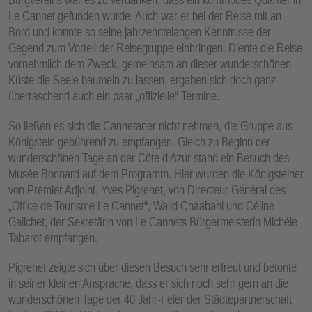
Le Cannet gefunden wurde. Auch war er bei der Reise mit an
Bord und konnte so seine jahrzehntelangen Kenntnisse der
Gegend zum Vorteil der Reisegruppe einbringen. Diente die Reise
vornehmlich dem Zweck, gemeinsam an dieser wunderschönen
Küste die Seele baumeln zu lassen, ergaben sich doch ganz
überraschend auch ein paar „offizielle“ Termine.
So ließen es sich die Cannetaner nicht nehmen, die Gruppe aus
Königstein gebührend zu empfangen. Gleich zu Beginn der
wunderschönen Tage an der Côte d‘Azur stand ein Besuch des
Musée Bonnard auf dem Programm. Hier wurden die Königsteiner
von Premier Adjoint, Yves Pigrenet, von Directeur Général des
„Office de Tourisme Le Cannet“, Walid Chaabani und Céline
Galichet, der Sekretärin von Le Cannets Bürgermeisterin Michèle
Tabarot empfangen.
Pigrenet zeigte sich über diesen Besuch sehr erfreut und betonte
in seiner kleinen Ansprache, dass er sich noch sehr gern an die
wunderschönen Tage der 40 Jahr-Feier der Städtepartnerschaft