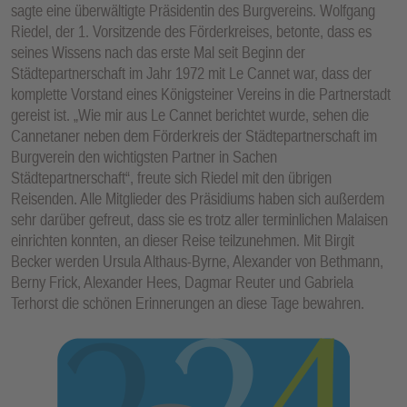
sagte eine überwältigte Präsidentin des Burgvereins. Wolfgang
Riedel, der 1. Vorsitzende des Förderkreises, betonte, dass es
seines Wissens nach das erste Mal seit Beginn der
Städtepartnerschaft im Jahr 1972 mit Le Cannet war, dass der
komplette Vorstand eines Königsteiner Vereins in die Partnerstadt
gereist ist. „Wie mir aus Le Cannet berichtet wurde, sehen die
Cannetaner neben dem Förderkreis der Städtepartnerschaft im
Burgverein den wichtigsten Partner in Sachen
Städtepartnerschaft“, freute sich Riedel mit den übrigen
Reisenden. Alle Mitglieder des Präsidiums haben sich außerdem
sehr darüber gefreut, dass sie es trotz aller terminlichen Malaisen
einrichten konnten, an dieser Reise teilzunehmen. Mit Birgit
Becker werden Ursula Althaus-Byrne, Alexander von Bethmann,
Berny Frick, Alexander Hees, Dagmar Reuter und Gabriela
Terhorst die schönen Erinnerungen an diese Tage bewahren.