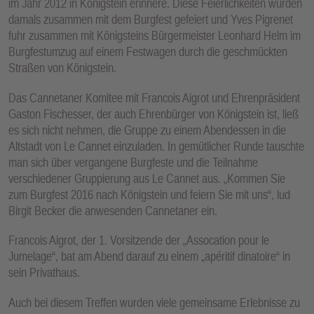
im Jahr 2012 in Königstein erinnere. Diese Feierlichkeiten wurden
damals zusammen mit dem Burgfest gefeiert und Yves Pigrenet
fuhr zusammen mit Königsteins Bürgermeister Leonhard Helm im
Burgfestumzug auf einem Festwagen durch die geschmückten
Straßen von Königstein.
Das Cannetaner Komitee mit Francois Aigrot und Ehrenpräsident
Gaston Fischesser, der auch Ehrenbürger von Königstein ist, ließ
es sich nicht nehmen, die Gruppe zu einem Abendessen in die
Altstadt von Le Cannet einzuladen. In gemütlicher Runde tauschte
man sich über vergangene Burgfeste und die Teilnahme
verschiedener Gruppierung aus Le Cannet aus. „Kommen Sie
zum Burgfest 2016 nach Königstein und feiern Sie mit uns“, lud
Birgit Becker die anwesenden Cannetaner ein.
Francois Aigrot, der 1. Vorsitzende der „Assocation pour le
Jumelage“, bat am Abend darauf zu einem „apéritif dinatoire“ in
sein Privathaus.
Auch bei diesem Treffen wurden viele gemeinsame Erlebnisse zu