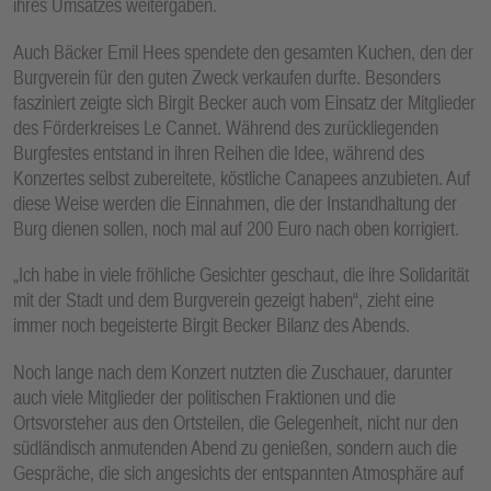
ihres Umsatzes weitergaben.
Auch Bäcker Emil Hees spendete den gesamten Kuchen, den der
Burgverein für den guten Zweck verkaufen durfte. Besonders
fasziniert zeigte sich Birgit Becker auch vom Einsatz der Mitglieder
des Förderkreises Le Cannet. Während des zurückliegenden
Burgfestes entstand in ihren Reihen die Idee, während des
Konzertes selbst zubereitete, köstliche Canapees anzubieten. Auf
diese Weise werden die Einnahmen, die der Instandhaltung der
Burg dienen sollen, noch mal auf 200 Euro nach oben korrigiert.
„Ich habe in viele fröhliche Gesichter geschaut, die ihre Solidarität
mit der Stadt und dem Burgverein gezeigt haben“, zieht eine
immer noch begeisterte Birgit Becker Bilanz des Abends.
Noch lange nach dem Konzert nutzten die Zuschauer, darunter
auch viele Mitglieder der politischen Fraktionen und die
Ortsvorsteher aus den Ortsteilen, die Gelegenheit, nicht nur den
südländisch anmutenden Abend zu genießen, sondern auch die
Gespräche, die sich angesichts der entspannten Atmosphäre auf