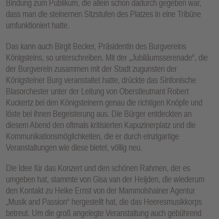
Bindung zum Publikum, die allein schon dadurch gegeben war,
dass man die steinernen Sitzstufen des Platzes in eine Tribüne
umfunktioniert hatte.
Das kann auch Birgit Becker, Präsidentin des Burgvereins
Königsteins, so unterschreiben. Mit der „Jubiläumsserenade“, die
der Burgverein zusammen mit der Stadt zugunsten der
Königsteiner Burg veranstaltet hatte, drückte das Sinfonische
Blasorchester unter der Leitung von Oberstleutnant Robert
Kuckertz bei den Königsteinern genau die richtigen Knöpfe und
löste bei ihnen Begeisterung aus. Die Bürger entdeckten an
diesem Abend den oftmals kritisierten Kapuzinerplatz und die
Kommunikationsmöglichkeiten, die er durch einzigartige
Veranstaltungen wie diese bietet, völlig neu.
Die Idee für das Konzert und den schönen Rahmen, der es
umgeben hat, stammte von Gisa van der Heijden, die wiederum
den Kontakt zu Heike Ernst von der Mammolshainer Agentur
„Musik and Passion“ hergestellt hat, die das Heeresmusikkorps
betreut. Um die groß angelegte Veranstaltung auch gebührend