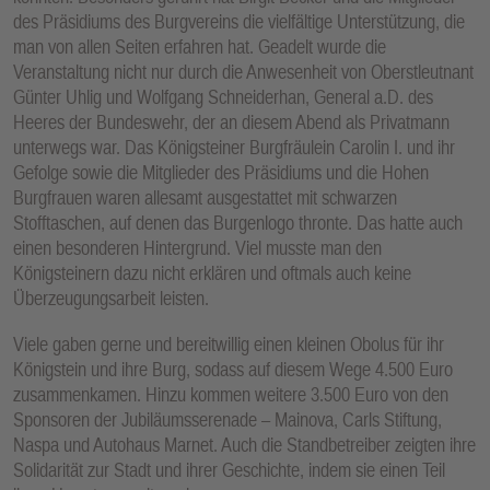
des Präsidiums des Burgvereins die vielfältige Unterstützung, die
man von allen Seiten erfahren hat. Geadelt wurde die
Veranstaltung nicht nur durch die Anwesenheit von Oberstleutnant
Günter Uhlig und Wolfgang Schneiderhan, General a.D. des
Heeres der Bundeswehr, der an diesem Abend als Privatmann
unterwegs war. Das Königsteiner Burgfräulein Carolin I. und ihr
Gefolge sowie die Mitglieder des Präsidiums und die Hohen
Burgfrauen waren allesamt ausgestattet mit schwarzen
Stofftaschen, auf denen das Burgenlogo thronte. Das hatte auch
einen besonderen Hintergrund. Viel musste man den
Königsteinern dazu nicht erklären und oftmals auch keine
Überzeugungsarbeit leisten.
Viele gaben gerne und bereitwillig einen kleinen Obolus für ihr
Königstein und ihre Burg, sodass auf diesem Wege 4.500 Euro
zusammenkamen. Hinzu kommen weitere 3.500 Euro von den
Sponsoren der Jubiläumsserenade – Mainova, Carls Stiftung,
Naspa und Autohaus Marnet. Auch die Standbetreiber zeigten ihre
Solidarität zur Stadt und ihrer Geschichte, indem sie einen Teil