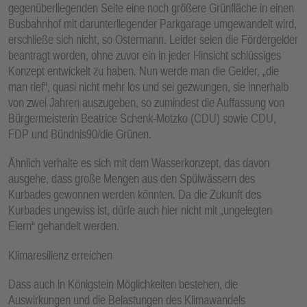
gegenüberliegenden Seite eine noch größere Grünfläche in einen
Busbahnhof mit darunterliegender Parkgarage umgewandelt wird,
erschließe sich nicht, so Ostermann. Leider seien die Fördergelder
beantragt worden, ohne zuvor ein in jeder Hinsicht schlüssiges
Konzept entwickelt zu haben. Nun werde man die Gelder, „die
man rief“, quasi nicht mehr los und sei gezwungen, sie innerhalb
von zwei Jahren auszugeben, so zumindest die Auffassung von
Bürgermeisterin Beatrice Schenk-Motzko (CDU) sowie CDU,
FDP und Bündnis90/die Grünen.
Ähnlich verhalte es sich mit dem Wasserkonzept, das davon
ausgehe, dass große Mengen aus den Spülwässern des
Kurbades gewonnen werden könnten. Da die Zukunft des
Kurbades ungewiss ist, dürfe auch hier nicht mit „ungelegten
Eiern“ gehandelt werden.
Klimaresilienz erreichen
Dass auch in Königstein Möglichkeiten bestehen, die
Auswirkungen und die Belastungen des Klimawandels