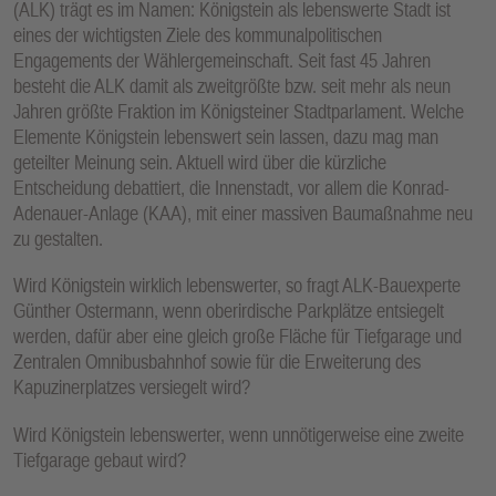
(ALK) trägt es im Namen: Königstein als lebenswerte Stadt ist
E
eines der wichtigsten Ziele des kommunalpolitischen
N
Engagements der Wählergemeinschaft. Seit fast 45 Jahren
besteht die ALK damit als zweitgrößte bzw. seit mehr als neun
Jahren größte Fraktion im Königsteiner Stadtparlament. Welche
Elemente Königstein lebenswert sein lassen, dazu mag man
geteilter Meinung sein. Aktuell wird über die kürzliche
Entscheidung debattiert, die Innenstadt, vor allem die Konrad-
Adenauer-Anlage (KAA), mit einer massiven Baumaßnahme neu
zu gestalten.
Wird Königstein wirklich lebenswerter, so fragt ALK-Bauexperte
Günther Ostermann, wenn oberirdische Parkplätze entsiegelt
werden, dafür aber eine gleich große Fläche für Tiefgarage und
Zentralen Omnibusbahnhof sowie für die Erweiterung des
Kapuzinerplatzes versiegelt wird?
Wird Königstein lebenswerter, wenn unnötigerweise eine zweite
Tiefgarage gebaut wird?