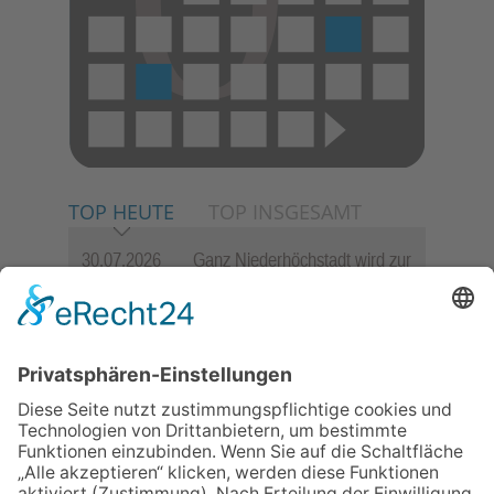
TOP HEUTE
TOP INSGESAMT
30.07.2026
Ganz Niederhöchstadt wird zur
Festmeile
06.08.2026
Jugendchor Hochtaunus
präsentiert sein neues
Programm „Changes“
23.07.2026
Zwischen Fachwerk, Wein und
Sommerabend: Der Rettershof
lädt wieder zum Weinfest ein
06.08.2026
Hisamoto und Tölke begeistern