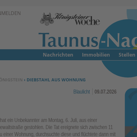
Zur Navigation springen ↓
NMELDEN
Zum Inhalt springen ↓
Nachrichten
Immobilien
Stellen
ÖNIGSTEIN
› DIEBSTAHL AUS WOHNUNG
Blaulicht
09.07.2026
at ein Unbekannter am Montag, 6. Juli, aus einer
waltstraße gestohlen. Die Tat ereignete sich zwischen 11
 zu einer Wohnung, durchsuchte diese und flüchtete dann mit