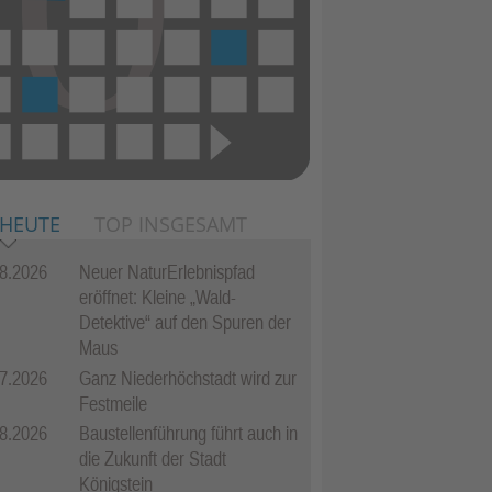
 HEUTE
TOP INSGESAMT
8.2026
Neuer NaturErlebnispfad
eröffnet: Kleine „Wald-
Detektive“ auf den Spuren der
Maus
7.2026
Ganz Niederhöchstadt wird zur
Festmeile
8.2026
Baustellenführung führt auch in
die Zukunft der Stadt
Königstein