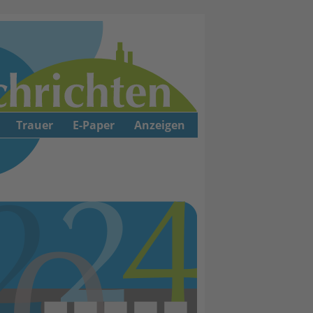
Trauer
E-Paper
Anzeigen