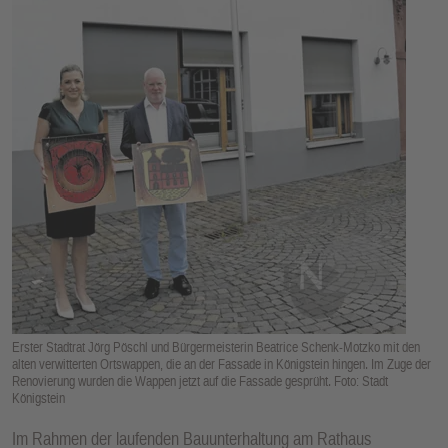
E
N
Erster Stadtrat Jörg Pöschl und Bürgermeisterin Beatrice Schenk-Motzko mit den
alten verwitterten Ortswappen, die an der Fassade in Königstein hingen. Im Zuge der
Renovierung wurden die Wappen jetzt auf die Fassade gesprüht. Foto: Stadt
Königstein
Im Rahmen der laufenden Bauunterhaltung am Rathaus