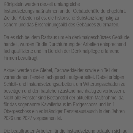
Königstein werden derzeit umfangreiche
Instandsetzungsmaßnahmen an der Gebäudehülle durchgeführt.
Ziel der Arbeiten ist es, die historische Substanz langfristig zu
sichern und das Erscheinungsbild des Gebäudes zu erhalten.
Da es sich bei dem Rathaus um ein denkmalgeschütztes Gebäude
handelt, wurden für die Durchführung der Arbeiten entsprechend
fachqualifizierte und im Bereich der Denkmalpflege erfahrene
Firmen beauftragt.
Aktuell werden die Giebel, Fachwerkfelder sowie ein Teil der
vorhandenen Fenster fachgerecht aufgearbeitet. Dabei erfolgen
Schleif- und Instandsetzungsarbeiten, um Witterungsschäden zu
beseitigen und den baulichen Zustand nachhaltig zu verbessern.
Nicht alle Fenster sind Bestandteil der aktuellen Maßnahme, da
für das sogenannte Kavalierhaus im Erdgeschoss und im 1.
Obergeschoss ein vollständiger Fensteraustausch in den Jahren
2026 und 2027 vorgesehen ist.
Die beauftragten Arbeiten für die Instandsetzung belaufen sich auf