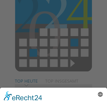
TOP HEUTE
TOP INSGESAMT
06.08.2026
Neuer NaturErlebnispfad
eröffnet: Kleine „Wald-
Detektive“ auf den Spuren der