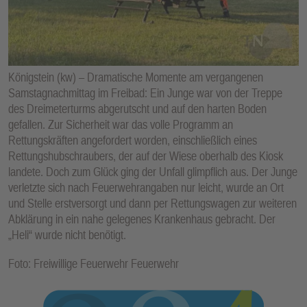
E
N
Königstein (kw) – Dramatische Momente am vergangenen
Samstagnachmittag im Freibad: Ein Junge war von der Treppe
des Dreimeterturms abgerutscht und auf den harten Boden
gefallen. Zur Sicherheit war das volle Programm an
Rettungskräften angefordert worden, einschließlich eines
Rettungshubschraubers, der auf der Wiese oberhalb des Kiosk
landete. Doch zum Glück ging der Unfall glimpflich aus. Der Junge
verletzte sich nach Feuerwehrangaben nur leicht, wurde an Ort
und Stelle erstversorgt und dann per Rettungswagen zur weiteren
Abklärung in ein nahe gelegenes Krankenhaus gebracht. Der
„Heli“ wurde nicht benötigt.
Foto: Freiwillige Feuerwehr Feuerwehr