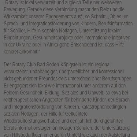
„Rotary ist lokal verwurzelt und zugleich Teil einer weltweiten
Bewegung. Gerade diese Verbindung macht den Reiz und die
Wirksamkeit unseres Engagements aus“, so Schmitt. „Ob es um
Sprach- und Integrationsförderung von Kindern, Berufsinformation
für Schüler, Hilfe in sozialen Notlagen, Unterstützung lokaler
Einrichtungen, Gesundheitsprojekte oder internationale Initiativen
in der Ukraine oder in Afrika geht: Entscheidend ist, dass Hilfe
konkret ankommt.“
Der Rotary Club Bad Soden-Königstein ist ein regional
verwurzelter, unabhängiger, überparteilicher und konfessionell
nicht gebundener Freundeskreis unterschiedlicher Berufsgruppen.
Er engagiert sich lokal wie international unter anderem auf den
Feldern Gesundheit, Bildung, Soziales und Umwelt, so etwa bei
reittherapeutischen Angeboten für behinderte Kinder, der Sprach-
und Integrationsförderung von Kindern, katastrophenbedingten
sozialen Notlagen, der Hilfe für Geflüchtete,
Wiederaufforstungsvorhaben und den jährlich durchgeführten
Berufsinformationstagen an hiesigen Schulen, der Unterstützung
von Hilfsbedürftigen im engeren Umfeld wie auch der Aufstellung