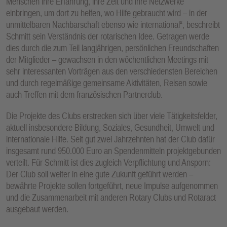
Menschen ihre Erfahrung, ihre Zeit und ihre Netzwerke
einbringen, um dort zu helfen, wo Hilfe gebraucht wird – in der
unmittelbaren Nachbarschaft ebenso wie international“, beschreibt
Schmitt sein Verständnis der rotarischen Idee. Getragen werde
dies durch die zum Teil langjährigen, persönlichen Freundschaften
der Mitglieder – gewachsen in den wöchentlichen Meetings mit
sehr interessanten Vorträgen aus den verschiedensten Bereichen
und durch regelmäßige gemeinsame Aktivitäten, Reisen sowie
auch Treffen mit dem französischen Partnerclub.
Die Projekte des Clubs erstrecken sich über viele Tätigkeitsfelder,
aktuell insbesondere Bildung, Soziales, Gesundheit, Umwelt und
internationale Hilfe. Seit gut zwei Jahrzehnten hat der Club dafür
insgesamt rund 950.000 Euro an Spendenmitteln projektgebunden
verteilt. Für Schmitt ist dies zugleich Verpflichtung und Ansporn:
Der Club soll weiter in eine gute Zukunft geführt werden –
bewährte Projekte sollen fortgeführt, neue Impulse aufgenommen
und die Zusammenarbeit mit anderen Rotary Clubs und Rotaract
ausgebaut werden.