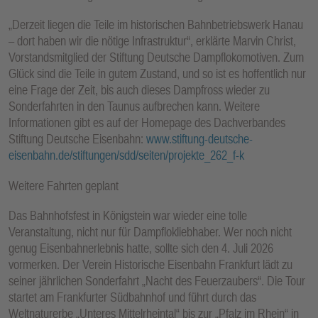
„Derzeit liegen die Teile im historischen Bahnbetriebswerk Hanau
– dort haben wir die nötige Infrastruktur“, erklärte Marvin Christ,
Vorstandsmitglied der Stiftung Deutsche Dampflokomotiven. Zum
Glück sind die Teile in gutem Zustand, und so ist es hoffentlich nur
eine Frage der Zeit, bis auch dieses Dampfross wieder zu
Sonderfahrten in den Taunus aufbrechen kann. Weitere
Informationen gibt es auf der Homepage des Dachverbandes
Stiftung Deutsche Eisenbahn:
www.stiftung-deutsche-
eisenbahn.de/stiftungen/sdd/seiten/projekte_262_f-k
Weitere Fahrten geplant
Das Bahnhofsfest in Königstein war wieder eine tolle
Veranstaltung, nicht nur für Dampflokliebhaber. Wer noch nicht
genug Eisenbahnerlebnis hatte, sollte sich den 4. Juli 2026
vormerken. Der Verein Historische Eisenbahn Frankfurt lädt zu
seiner jährlichen Sonderfahrt „Nacht des Feuerzaubers“. Die Tour
startet am Frankfurter Südbahnhof und führt durch das
Weltnaturerbe „Unteres Mittelrheintal“ bis zur „Pfalz im Rhein“ in