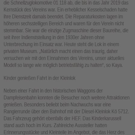
die Schnellzuglokomotive 01 118 ab, die bis in das Jahr 2019 das
Kernstück des Vereins war. Ein erheblicher Kesselschaden hatte
ihre Dienstzeit damals beendet. Die Reparaturkosten lagen im
höheren sechsstelligen Bereich und waren für den Verein nicht
stemmbar. Sie war die einzige Zugmaschine dieser Baureihe, die
seit ihrer Indienststellung in den 1930er Jahren ohne
Unterbrechung im Einsatz war. Heute steht die Lok in einem
privaten Museum. „Natürlich macht einen das traurig, daher
versuchen wir mit den Einnahmen des Vereins, unser aktuelles
Modell so lange wie möglich betriebsfähig zu halten“, so Kaya.
Kinder genießen Fahrt in der Kleinlok
Neben einer Fahrt in den historischen Waggons der
Dampfeisenbahn konnten die Besucher noch weitere Attraktionen
genießen. Besonders beliebt beim Nachwuchs war eine
Rangierrunde über den Bahnhof mit der Diesel-Kleinlok Kö 5712.
Das Fahrzeug gehört ebenfalls der HEF. Das Kinderkarussell
stand auch hoch im Kurs. Zahlreiche Aussteller hatten
Erinnerungsstücke und Kleinteile im Angebot, die das Herz des