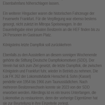
Eisenbahnfans höherschlagen lassen.
Ein weiterer Hingucker waren die historischen Fahrzeuge der
Feuerwehr Frankfurt. Für die Verpflegung war ebenso bestens
gesorgt, nicht zuletzt im Mitropa Speisewagen. In der
Dauerleihgabe einer privaten Besitzerin an die HEF finden bis zu
24 Personen im Gastraum Platz.
Königsteins letzte Dampflok soll zurückkehren
Ebenfalls zu den Ausstellern an diesem sonnigen Wochenende
gehörte die Stiftung Deutsche Dampflokomotiven (SDD). Der
Verein hat sich zum Ziel gesetzt, die letzte Dampflok, die zwischen
Königstein und Frankfurt fuhr, wieder in Betrieb zu nehmen. Die
Lok FK 262 der Lokomotivfabrik Henschel & Sohn (Kassel)
pendelte von 1954 bis 1966 zum Taunusstädtchen. Nach
mehreren Besitzerwechseln konnte sie 2023 von der SDD
erworben werden. Allerdings ist es ein teures Unterfangen, die
Lokomotive zu restaurieren, denn der vorherige Eigentümer hat
sie zur Beurteilung in ihre Einzelteile zerlegt.