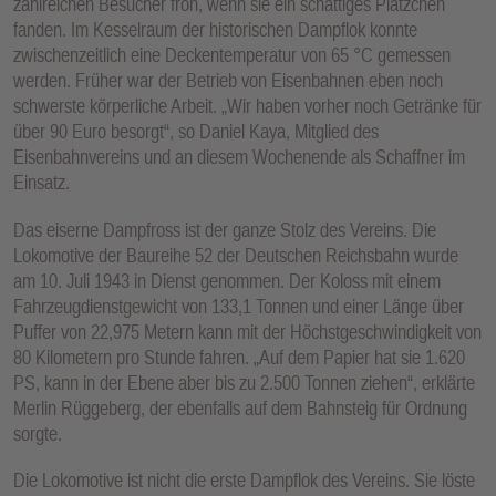
zahlreichen Besucher froh, wenn sie ein schattiges Plätzchen
fanden. Im Kesselraum der historischen Dampflok konnte
zwischenzeitlich eine Deckentemperatur von 65 °C gemessen
werden. Früher war der Betrieb von Eisenbahnen eben noch
schwerste körperliche Arbeit. „Wir haben vorher noch Getränke für
über 90 Euro besorgt“, so Daniel Kaya, Mitglied des
Eisenbahnvereins und an diesem Wochenende als Schaffner im
Einsatz.
Das eiserne Dampfross ist der ganze Stolz des Vereins. Die
Lokomotive der Baureihe 52 der Deutschen Reichsbahn wurde
am 10. Juli 1943 in Dienst genommen. Der Koloss mit einem
Fahrzeugdienstgewicht von 133,1 Tonnen und einer Länge über
Puffer von 22,975 Metern kann mit der Höchstgeschwindigkeit von
80 Kilometern pro Stunde fahren. „Auf dem Papier hat sie 1.620
PS, kann in der Ebene aber bis zu 2.500 Tonnen ziehen“, erklärte
Merlin Rüggeberg, der ebenfalls auf dem Bahnsteig für Ordnung
sorgte.
Die Lokomotive ist nicht die erste Dampflok des Vereins. Sie löste