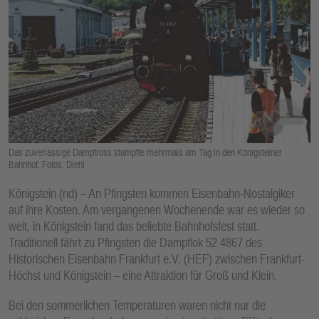
E
N
Das zuverlässige Dampfross stampfte mehrmals am Tag in den Königsteiner
Bahnhof. Fotos: Diehl
Königstein (nd) – An Pfingsten kommen Eisenbahn-Nostalgiker
auf ihre Kosten. Am vergangenen Wochenende war es wieder so
weit, in Königstein fand das beliebte Bahnhofsfest statt.
Traditionell fährt zu Pfingsten die Dampflok 52 4867 des
Historischen Eisenbahn Frankfurt e.V. (HEF) zwischen Frankfurt-
Höchst und Königstein – eine Attraktion für Groß und Klein.
Bei den sommerlichen Temperaturen waren nicht nur die