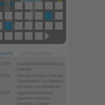
 HEUTE
TOP INSGESAMT
7.2026
Ganz Niederhöchstadt wird zur
Festmeile
7.2026
Zwischen Fachwerk, Wein und
Sommerabend: Der Rettershof
lädt wieder zum Weinfest ein
8.2026
Jugendchor Hochtaunus
präsentiert sein neues
Programm „Changes“