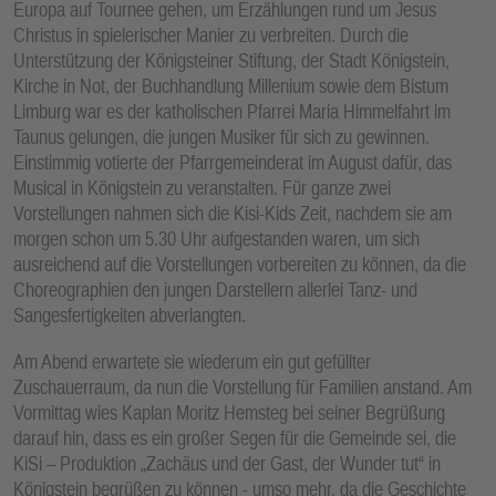
Europa auf Tournee gehen, um Erzählungen rund um Jesus
Christus in spielerischer Manier zu verbreiten. Durch die
Unterstützung der Königsteiner Stiftung, der Stadt Königstein,
Kirche in Not, der Buchhandlung Millenium sowie dem Bistum
Limburg war es der katholischen Pfarrei Maria Himmelfahrt im
Taunus gelungen, die jungen Musiker für sich zu gewinnen.
Einstimmig votierte der Pfarrgemeinderat im August dafür, das
Musical in Königstein zu veranstalten. Für ganze zwei
Vorstellungen nahmen sich die Kisi-Kids Zeit, nachdem sie am
morgen schon um 5.30 Uhr aufgestanden waren, um sich
ausreichend auf die Vorstellungen vorbereiten zu können, da die
Choreographien den jungen Darstellern allerlei Tanz- und
Sangesfertigkeiten abverlangten.
Am Abend erwartete sie wiederum ein gut gefüllter
Zuschauerraum, da nun die Vorstellung für Familien anstand. Am
Vormittag wies Kaplan Moritz Hemsteg bei seiner Begrüßung
darauf hin, dass es ein großer Segen für die Gemeinde sei, die
KiSi – Produktion „Zachäus und der Gast, der Wunder tut“ in
Königstein begrüßen zu können - umso mehr, da die Geschichte