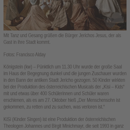
E
N
Mit Tanz und Gesang grüßen die Bürger Jerichos Jesus, der als
Gast in ihre Stadt kommt.
Fotos: Francisco Alday
Königstein (kw) – Pünktlich um 11.30 Uhr wurde der große Saal
im Haus der Begegnung dunkel und die jungen Zuschauer wurden
in den Bann der antiken Stadt Jericho gezogen. 50 Kinder wirkten
bei der Produktion des österreichischen Musicals der „Kisi – Kids“
mit und etwas über 400 Schülerinnen und Schüler waren
erschienen, als es am 27. Oktober hieß „Der Menschensohn ist
gekommen, zu retten und zu suchen, was verloren ist.“
KiSi (Kinder Singen) ist eine Produktion der österreichischen
Theologen Johannes und Birgit Minichmayr, die seit 1993 in ganz