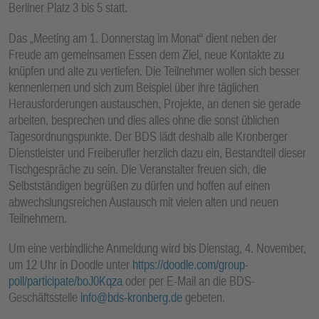
Berliner Platz 3 bis 5 statt.
E
N
Das „Meeting am 1. Donnerstag im Monat“ dient neben der
Freude am gemeinsamen Essen dem Ziel, neue Kontakte zu
knüpfen und alte zu vertiefen. Die Teilnehmer wollen sich besser
kennenlernen und sich zum Beispiel über ihre täglichen
Herausforderungen austauschen, Projekte, an denen sie gerade
arbeiten, besprechen und dies alles ohne die sonst üblichen
Tagesordnungspunkte. Der BDS lädt deshalb alle Kronberger
Dienstleister und Freiberufler herzlich dazu ein, Bestandteil dieser
Tischgespräche zu sein. Die Veranstalter freuen sich, die
Selbstständigen begrüßen zu dürfen und hoffen auf einen
abwechslungsreichen Austausch mit vielen alten und neuen
Teilnehmern.
Um eine verbindliche Anmeldung wird bis Dienstag, 4. November,
um 12 Uhr in Doodle unter
https://doodle.com/group-
poll/participate/boJ0Kqza
oder per E-Mail an die BDS-
Geschäftsstelle
info@bds-kronberg.de
gebeten.