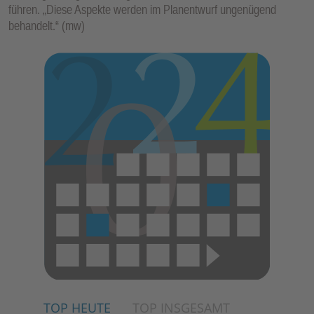
führen. „Diese Aspekte werden im Planentwurf ungenügend
behandelt.“ (mw)
TOP HEUTE
TOP INSGESAMT