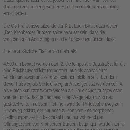
dann neu zusammengesetzten Stadtverordnetenversammlung
entschieden.
Die Co-Fraktionsvorsitzende der KfB, Esen-Baur, dazu weiter:
„Den Kronberger Bürgern sollte bewusst sein, dass die
vorgesehenen Änderungen des B-Planes dazu führen, dass:
1. eine zusätzliche Fläche von mehr als
4.500 qm bebaut werden darf, 2. die temporäre Baustraße, für die
eine Rückbauverpflichtung besteht, nun als asphaltierter
Verbindungsweg und -straße bestehen bleiben soll, 3. zudem
dieser Fußweg als Schleichweg für Autos genutzt werden soll, 4.
als Biotop schützenswerte Wiesen als Parkflächen ausgewiesen
werden und 5. ‚last but not least‘ das Wegenetz im Zoo neu
gestaltet wird. In diesem Rahmen wird der Philosophenweg zum
Privatweg erklärt, der nur noch zu den vom Zoo gegebenen
Bedingungen zeitlich beschränkt und nur während der
Öffnungszeiten von Kronberger Bürgern begangen werden kann.“