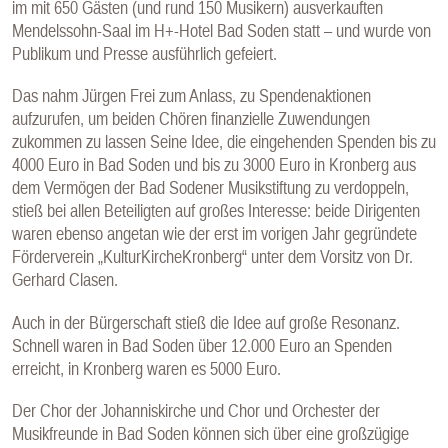
im mit 650 Gästen (und rund 150 Musikern) ausverkauften
Mendelssohn-Saal im H+-Hotel Bad Soden statt – und wurde von
Publikum und Presse ausführlich gefeiert.
Das nahm Jürgen Frei zum Anlass, zu Spendenaktionen
aufzurufen, um beiden Chören finanzielle Zuwendungen
zukommen zu lassen Seine Idee, die eingehenden Spenden bis zu
4000 Euro in Bad Soden und bis zu 3000 Euro in Kronberg aus
dem Vermögen der Bad Sodener Musikstiftung zu verdoppeln,
stieß bei allen Beteiligten auf großes Interesse: beide Dirigenten
waren ebenso angetan wie der erst im vorigen Jahr gegründete
Förderverein „KulturKircheKronberg“ unter dem Vorsitz von Dr.
Gerhard Clasen.
Auch in der Bürgerschaft stieß die Idee auf große Resonanz.
Schnell waren in Bad Soden über 12.000 Euro an Spenden
erreicht, in Kronberg waren es 5000 Euro.
Der Chor der Johanniskirche und Chor und Orchester der
Musikfreunde in Bad Soden können sich über eine großzügige