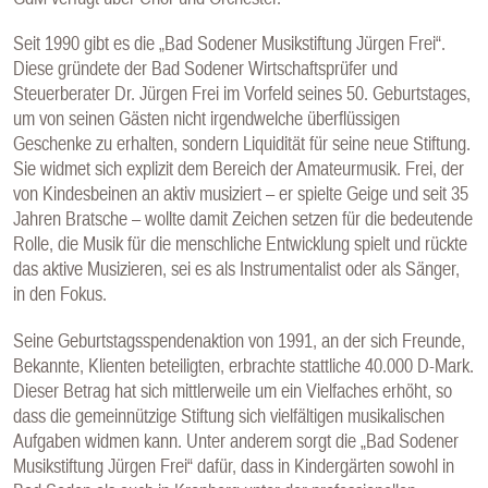
Seit 1990 gibt es die „Bad Sodener Musikstiftung Jürgen Frei“.
Diese gründete der Bad Sodener Wirtschaftsprüfer und
Steuerberater Dr. Jürgen Frei im Vorfeld seines 50. Geburtstages,
um von seinen Gästen nicht irgendwelche überflüssigen
Geschenke zu erhalten, sondern Liquidität für seine neue Stiftung.
Sie widmet sich explizit dem Bereich der Amateurmusik. Frei, der
von Kindesbeinen an aktiv musiziert – er spielte Geige und seit 35
Jahren Bratsche – wollte damit Zeichen setzen für die bedeutende
Rolle, die Musik für die menschliche Entwicklung spielt und rückte
das aktive Musizieren, sei es als Instrumentalist oder als Sänger,
in den Fokus.
Seine Geburtstagsspendenaktion von 1991, an der sich Freunde,
Bekannte, Klienten beteiligten, erbrachte stattliche 40.000 D-Mark.
Dieser Betrag hat sich mittlerweile um ein Vielfaches erhöht, so
dass die gemeinnützige Stiftung sich vielfältigen musikalischen
Aufgaben widmen kann. Unter anderem sorgt die „Bad Sodener
Musikstiftung Jürgen Frei“ dafür, dass in Kindergärten sowohl in