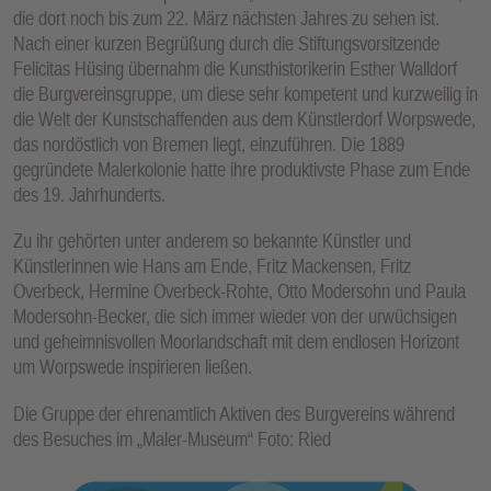
die dort noch bis zum 22. März nächsten Jahres zu sehen ist.
Nach einer kurzen Begrüßung durch die Stiftungsvorsitzende
Felicitas Hüsing übernahm die Kunsthistorikerin Esther Walldorf
die Burgvereinsgruppe, um diese sehr kompetent und kurzweilig in
die Welt der Kunstschaffenden aus dem Künstlerdorf Worpswede,
das nordöstlich von Bremen liegt, einzuführen. Die 1889
gegründete Malerkolonie hatte ihre produktivste Phase zum Ende
des 19. Jahrhunderts.
Zu ihr gehörten unter anderem so bekannte Künstler und
Künstlerinnen wie Hans am Ende, Fritz Mackensen, Fritz
Overbeck, Hermine Overbeck-Rohte, Otto Modersohn und Paula
Modersohn-Becker, die sich immer wieder von der urwüchsigen
und geheimnisvollen Moorlandschaft mit dem endlosen Horizont
um Worpswede inspirieren ließen.
Die Gruppe der ehrenamtlich Aktiven des Burgvereins während
des Besuches im „Maler-Museum“ Foto: Ried