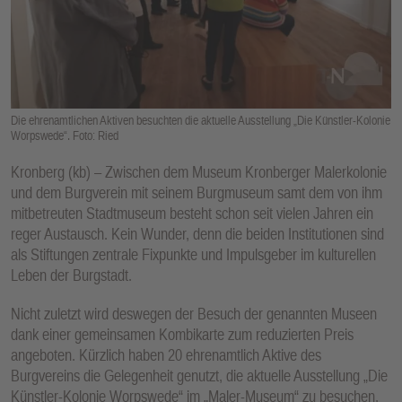
E
N
Die ehrenamtlichen Aktiven besuchten die aktuelle Ausstellung „Die Künstler-Kolonie
Worpswede“. Foto: Ried
Kronberg (kb) – Zwischen dem Museum Kronberger Malerkolonie
und dem Burgverein mit seinem Burgmuseum samt dem von ihm
mitbetreuten Stadtmuseum besteht schon seit vielen Jahren ein
reger Austausch. Kein Wunder, denn die beiden Institutionen sind
als Stiftungen zentrale Fixpunkte und Impulsgeber im kulturellen
Leben der Burgstadt.
Nicht zuletzt wird deswegen der Besuch der genannten Museen
dank einer gemeinsamen Kombikarte zum reduzierten Preis
angeboten. Kürzlich haben 20 ehrenamtlich Aktive des
Burgvereins die Gelegenheit genutzt, die aktuelle Ausstellung „Die
Künstler-Kolonie Worpswede“ im „Maler-Museum“ zu besuchen,