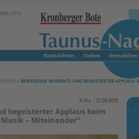
Zur Navigation springen ↓
NMELDEN
Zum Inhalt springen ↓
Nachrichten
Stellen
Immobilien
ONBERG
› BEWEGENDE MOMENTE UND BEGEISTERTER APPLAUS B
Kultur
17.04.2025
 begeisterter Applaus beim
 Musik – Miteinander“