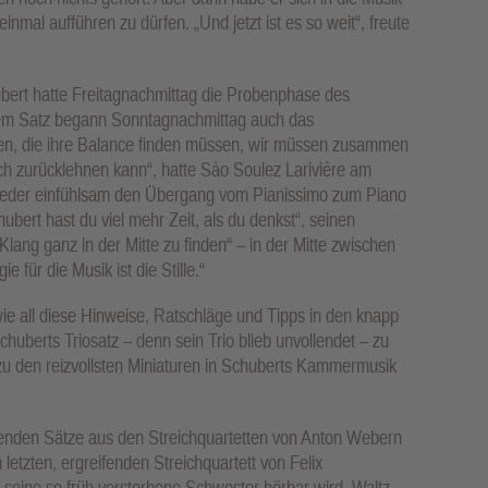
nmal aufführen zu dürfen. „Und jetzt ist es so weit“, freute
ubert hatte Freitagnachmittag die Probenphase des
m Satz begann Sonntagnachmittag auch das
isten, die ihre Balance finden müssen, wir müssen zusammen
h zurücklehnen kann“, hatte Sào Soulez Larivière am
wieder einfühlsam den Übergang vom Pianissimo zum Piano
ubert hast du viel mehr Zeit, als du denkst“, seinen
lang ganz in der Mitte zu finden“ – in der Mitte zwischen
 für die Musik ist die Stille.“
e all diese Hinweise, Ratschläge und Tipps in den knapp
huberts Triosatz – denn sein Trio blieb unvollendet – zu
 zu den reizvollsten Miniaturen in Schuberts Kammermusik
genden Sätze aus den Streichquartetten von Anton Webern
etzten, ergreifenden Streichquartett von Felix
seine so früh verstorbene Schwester hörbar wird, Waltz