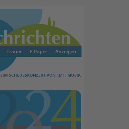
Trauer
E-Paper
Anzeigen
EIM SCHLUSSKONZERT VON „MIT MUSIK