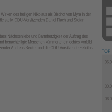
 Wirken des heiligen Nikolaus als Bischof von Myra in der
 die stellv. CDU-Vorsitzenden Daniel Flach und Stefan
, dass Nächstenliebe und Barmherzigkeit der Auftrag des
nd benachteiligte Menschen kümmerte, ein echtes Vorbild
tzender Andreas Becker und die CDU Vorsitzende Felicitas
TOP
06.0
30.0
06.0