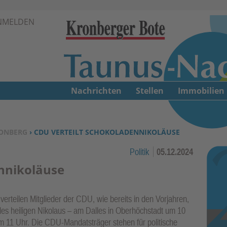
Zur Navigation springen ↓
NMELDEN
Zum Inhalt springen ↓
Nachrichten
Stellen
Immobilien
ONBERG
› CDU VERTEILT SCHOKOLADENNIKOLÄUSE
Politik
05.12.2024
nnikoläuse
rteilen Mitglieder der CDU, wie bereits in den Vorjahren,
es heiligen Nikolaus – am Dalles in Oberhöchstadt um 10
m 11 Uhr. Die CDU-Mandatsträger stehen für politische