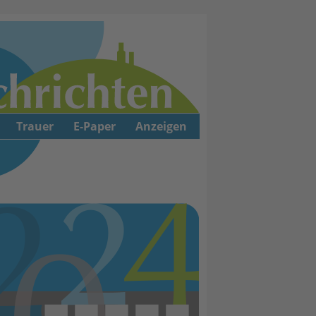
Trauer
E-Paper
Anzeigen