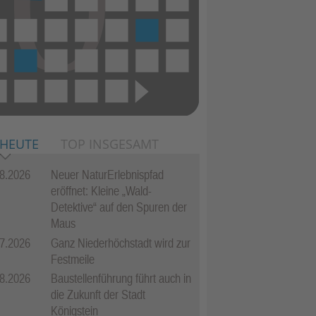
 HEUTE
TOP INSGESAMT
8.2026
Neuer NaturErlebnispfad
eröffnet: Kleine „Wald-
Detektive“ auf den Spuren der
Maus
7.2026
Ganz Niederhöchstadt wird zur
Festmeile
8.2026
Baustellenführung führt auch in
die Zukunft der Stadt
Königstein