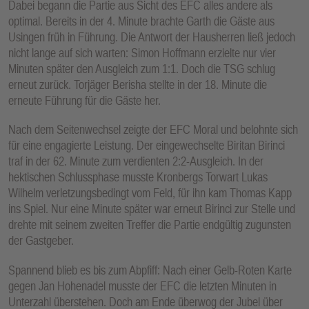
Dabei begann die Partie aus Sicht des EFC alles andere als
E
optimal. Bereits in der 4. Minute brachte Garth die Gäste aus
N
Usingen früh in Führung. Die Antwort der Hausherren ließ jedoch
nicht lange auf sich warten: Simon Hoffmann erzielte nur vier
Minuten später den Ausgleich zum 1:1. Doch die TSG schlug
erneut zurück. Torjäger Berisha stellte in der 18. Minute die
erneute Führung für die Gäste her.
Nach dem Seitenwechsel zeigte der EFC Moral und belohnte sich
für eine engagierte Leistung. Der eingewechselte Biritan Birinci
traf in der 62. Minute zum verdienten 2:2-Ausgleich. In der
hektischen Schlussphase musste Kronbergs Torwart Lukas
Wilhelm verletzungsbedingt vom Feld, für ihn kam Thomas Kapp
ins Spiel. Nur eine Minute später war erneut Birinci zur Stelle und
drehte mit seinem zweiten Treffer die Partie endgültig zugunsten
der Gastgeber.
Spannend blieb es bis zum Abpfiff: Nach einer Gelb-Roten Karte
gegen Jan Hohenadel musste der EFC die letzten Minuten in
Unterzahl überstehen. Doch am Ende überwog der Jubel über