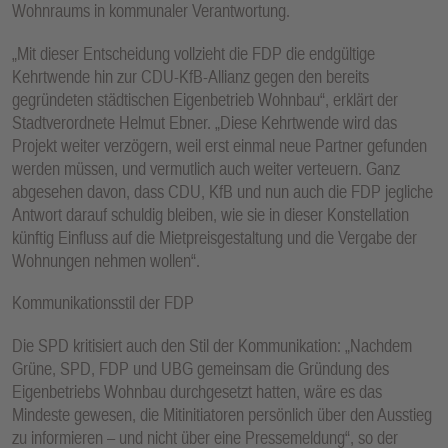
Wohnraums in kommunaler Verantwortung.
E
N
„Mit dieser Entscheidung vollzieht die FDP die endgültige
Kehrtwende hin zur CDU-KfB-Allianz gegen den bereits
gegründeten städtischen Eigenbetrieb Wohnbau“, erklärt der
Stadtverordnete Helmut Ebner. „Diese Kehrtwende wird das
Projekt weiter verzögern, weil erst einmal neue Partner gefunden
werden müssen, und vermutlich auch weiter verteuern. Ganz
abgesehen davon, dass CDU, KfB und nun auch die FDP jegliche
Antwort darauf schuldig bleiben, wie sie in dieser Konstellation
künftig Einfluss auf die Mietpreisgestaltung und die Vergabe der
Wohnungen nehmen wollen“.
Kommunikationsstil der FDP
Die SPD kritisiert auch den Stil der Kommunikation: „Nachdem
Grüne, SPD, FDP und UBG gemeinsam die Gründung des
Eigenbetriebs Wohnbau durchgesetzt hatten, wäre es das
Mindeste gewesen, die Mitinitiatoren persönlich über den Ausstieg
zu informieren – und nicht über eine Pressemeldung“, so der