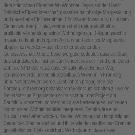
dem städtischen Eigenbetrieb Wohnbau liegen auf der Hand:
Städtische Eigentümerschaft garantiert nachhaltige Mietgestaltung
und dauerhafte Einflussnahme. Ein privater Investor ist nicht dem
Gemeinwohl verpflichtet, sondern strebt naturgemäß eine
profitable Vermarktung seiner Wohnungen an. Belegungsrechte
müssten erkauft und regelmäßig erneuert oder per Mietgarantie
abgesichert werden – auch bei einer bestehenden
Genossenschaft. Und Erbpachtvergabe bedeutet, dass die Stadt
das Grundstück für fast ein Jahrhundert aus der Hand gibt. Daher
zieht die SPD das Fazit, dass ein zukunftsweisender Weg
verlassen werde und somit bezahlbares Wohnen in Kronberg
ohne Not erschwert werde. „Seit Jahren propagieren alle
Parteien, in Kronberg bezahlbaren Wohnraum schaffen zu wollen.
Der städtische Eigenbetrieb sollte nicht nur das Projekt am
Baufeld V umsetzen, sondern auch alle bestehenden und neuen
kommunalen Wohnimmobilien integrieren. Damit wäre eine
Struktur geschaffen worden, die den Wohnungsbau langfristig am
Bedarf der Stadt ausrichtet und ihr sowie den städtischen Gremien
gestalterischen Einfluss sichert. Wir bedauern, dass dieser