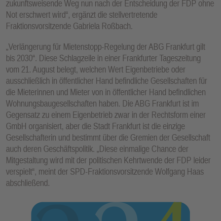
zukunftsweisende Weg nun nach der Entscheidung der FDP ohne
Not erschwert wird“, ergänzt die stellvertretende
Fraktionsvorsitzende Gabriela Roßbach.
„Verlängerung für Mietenstopp-Regelung der ABG Frankfurt gilt
bis 2030“. Diese Schlagzeile in einer Frankfurter Tageszeitung
vom 21. August belegt, welchen Wert Eigenbetriebe oder
ausschließlich in öffentlicher Hand befindliche Gesellschaften für
die Mieterinnen und Mieter von in öffentlicher Hand befindlichen
Wohnungsbaugesellschaften haben. Die ABG Frankfurt ist im
Gegensatz zu einem Eigenbetrieb zwar in der Rechtsform einer
GmbH organisiert, aber die Stadt Frankfurt ist die einzige
Gesellschafterin und bestimmt über die Gremien der Gesellschaft
auch deren Geschäftspolitik. „Diese einmalige Chance der
Mitgestaltung wird mit der politischen Kehrtwende der FDP leider
verspielt“, meint der SPD-Fraktionsvorsitzende Wolfgang Haas
abschließend.