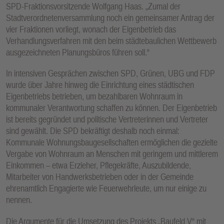
SPD-Fraktionsvorsitzende Wolfgang Haas. „Zumal der
Stadtverordnetenversammlung noch ein gemeinsamer Antrag der
vier Fraktionen vorliegt, wonach der Eigenbetrieb das
Verhandlungsverfahren mit den beim städtebaulichen Wettbewerb
ausgezeichneten Planungsbüros führen soll.“
In intensiven Gesprächen zwischen SPD, Grünen, UBG und FDP
wurde über Jahre hinweg die Einrichtung eines städtischen
Eigenbetriebs betrieben, um bezahlbaren Wohnraum in
kommunaler Verantwortung schaffen zu können. Der Eigenbetrieb
ist bereits gegründet und politische Vertreterinnen und Vertreter
sind gewählt. Die SPD bekräftigt deshalb noch einmal:
Kommunale Wohnungsbaugesellschaften ermöglichen die gezielte
Vergabe von Wohnraum an Menschen mit geringem und mittlerem
Einkommen – etwa Erzieher, Pflegekräfte, Auszubildende,
Mitarbeiter von Handwerksbetrieben oder in der Gemeinde
ehrenamtlich Engagierte wie Feuerwehrleute, um nur einige zu
nennen.
Die Argumente für die Umsetzung des Projekts „Baufeld V“ mit