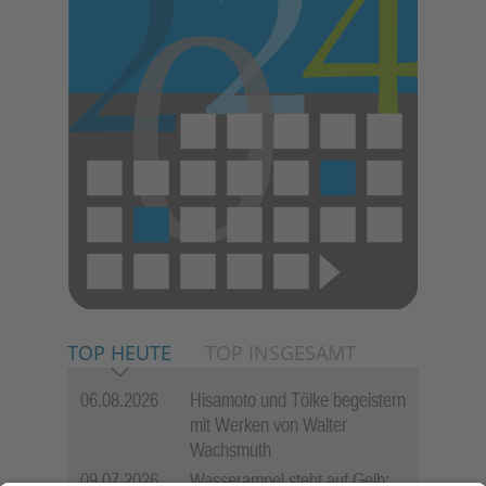
TOP HEUTE
TOP INSGESAMT
06.08.2026
Hisamoto und Tölke begeistern
mit Werken von Walter
Wachsmuth
09.07.2026
Wasserampel steht auf Gelb: