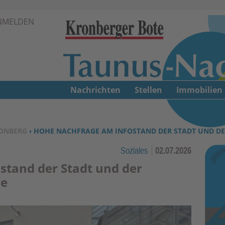
Zur Navigation springen ↓
NMELDEN
Zum Inhalt springen ↓
Nachrichten
Stellen
Immobilien
ONBERG
› HOHE NACHFRAGE AM INFOSTAND DER STADT UND DE
Soziales
02.07.2026
stand der Stadt und der
ge