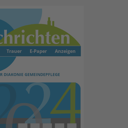
Trauer
E-Paper
Anzeigen
R DIAKONIE GEMEINDEPFLEGE