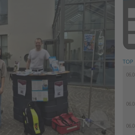
TOP
06.0
06.0
06.0