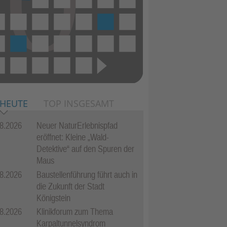
 HEUTE
TOP INSGESAMT
8.2026
Neuer NaturErlebnispfad
eröffnet: Kleine „Wald-
Detektive“ auf den Spuren der
Maus
8.2026
Baustellenführung führt auch in
die Zukunft der Stadt
Königstein
8.2026
Klinikforum zum Thema
Karpaltunnelsyndrom