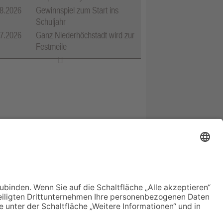
8.2026
Gewinnspiel zum Start ins
Schuljahr
7.2026
Ganz Niederhöchstadt wird zur
Festmeile