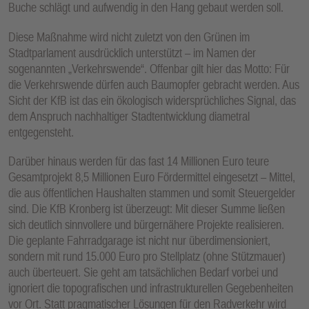
Buche schlägt und aufwendig in den Hang gebaut werden soll.
E
N
Diese Maßnahme wird nicht zuletzt von den Grünen im
Stadtparlament ausdrücklich unterstützt – im Namen der
sogenannten „Verkehrswende“. Offenbar gilt hier das Motto: Für
die Verkehrswende dürfen auch Baumopfer gebracht werden. Aus
Sicht der KfB ist das ein ökologisch widersprüchliches Signal, das
dem Anspruch nachhaltiger Stadtentwicklung diametral
entgegensteht.
Darüber hinaus werden für das fast 14 Millionen Euro teure
Gesamtprojekt 8,5 Millionen Euro Fördermittel eingesetzt – Mittel,
die aus öffentlichen Haushalten stammen und somit Steuergelder
sind. Die KfB Kronberg ist überzeugt: Mit dieser Summe ließen
sich deutlich sinnvollere und bürgernähere Projekte realisieren.
Die geplante Fahrradgarage ist nicht nur überdimensioniert,
sondern mit rund 15.000 Euro pro Stellplatz (ohne Stützmauer)
auch überteuert. Sie geht am tatsächlichen Bedarf vorbei und
ignoriert die topografischen und infrastrukturellen Gegebenheiten
vor Ort. Statt pragmatischer Lösungen für den Radverkehr wird