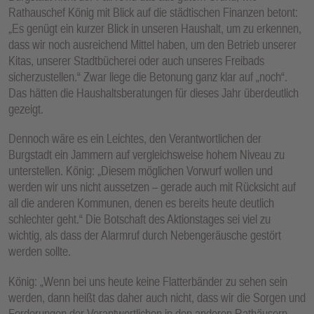
Rathauschef König mit Blick auf die städtischen Finanzen betont:
„Es genügt ein kurzer Blick in unseren Haushalt, um zu erkennen,
dass wir noch ausreichend Mittel haben, um den Betrieb unserer
Kitas, unserer Stadtbücherei oder auch unseres Freibads
sicherzustellen.“ Zwar liege die Betonung ganz klar auf „noch“.
Das hätten die Haushaltsberatungen für dieses Jahr überdeutlich
gezeigt.
Dennoch wäre es ein Leichtes, den Verantwortlichen der
Burgstadt ein Jammern auf vergleichsweise hohem Niveau zu
unterstellen. König: „Diesem möglichen Vorwurf wollen und
werden wir uns nicht aussetzen – gerade auch mit Rücksicht auf
all die anderen Kommunen, denen es bereits heute deutlich
schlechter geht.“ Die Botschaft des Aktionstages sei viel zu
wichtig, als dass der Alarmruf durch Nebengeräusche gestört
werden sollte.
König: „Wenn bei uns heute keine Flatterbänder zu sehen sein
werden, dann heißt das daher auch nicht, dass wir die Sorgen und
Forderungen der Verantwortlichen in den anderen Rathäusern