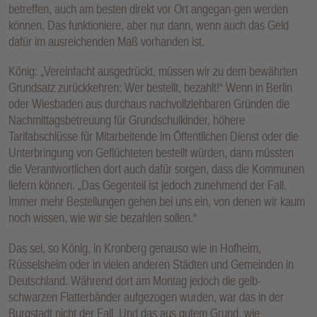
betreffen, auch am besten direkt vor Ort angegan-gen werden
können. Das funktioniere, aber nur dann, wenn auch das Geld
dafür im ausreichenden Maß vorhanden ist.
König: „Vereinfacht ausgedrückt, müssen wir zu dem bewährten
Grundsatz zurückkehren: Wer bestellt, bezahlt!“ Wenn in Berlin
oder Wiesbaden aus durchaus nachvollziehbaren Gründen die
Nachmittagsbetreuung für Grundschulkinder, höhere
Tarifabschlüsse für Mitarbeitende im Öffentlichen Dienst oder die
Unterbringung von Geflüchteten bestellt würden, dann müssten
die Verantwortlichen dort auch dafür sorgen, dass die Kommunen
liefern können. „Das Gegenteil ist jedoch zunehmend der Fall.
Immer mehr Bestellungen gehen bei uns ein, von denen wir kaum
noch wissen, wie wir sie bezahlen sollen.“
Das sei, so König, in Kronberg genauso wie in Hofheim,
Rüsselsheim oder in vielen anderen Städten und Gemeinden in
Deutschland. Während dort am Montag jedoch die gelb-
schwarzen Flatterbänder aufgezogen wurden, war das in der
Burgstadt nicht der Fall .Und das aus gutem Grund, wie