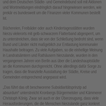
und dem Deutschen Städte- und Gemeindebund soll mit Aktionen
E
und Wortmeldungen eindringlich darauf hingewiesen werden, wie
N
prekär es bundesweit um die Finanzen vieler Kommunen bestellt
ist.
Büchereien, Freibäder oder auch Kindertagesstätten wurden
hierzu vielerorts mit gelb-schwarzem Flatterband abgesperrt, um
zu unterstreichen, dass sie von der Schließung bedroht sind, wenn
Bund und Länder nicht maßgeblich zur Entlastung kommunaler
Haushalte beitragen. Zu viele Aufgaben, so die einhellige Meinung
in Landratsämtern und Rathäusern hierzulande, wurden in den
vergangenen Jahren von Berlin aus über die Landeshauptstädte
an die Kommunen durchgereicht. Ohne allerdings dafür Sorge zu
tragen, dass die finanzielle Ausstattung der Städte, Kreise und
Gemeinden entsprechend angepasst wird.
„Das führt das oft beschworene Subsidiaritätsprinzip ad
absurdum“ unterstreicht Kronbergs Bürgermeister und Kämmerer
Christoph König. Zwar sei auch er der Überzeugung, dass viele
Herausforderungen, die die Menschen hierzulande ganz konkret