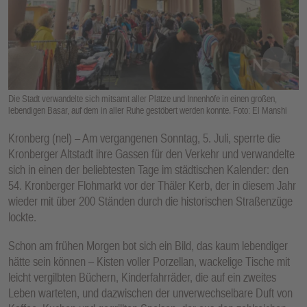
E
N
Die Stadt verwandelte sich mitsamt aller Plätze und Innenhöfe in einen großen,
lebendigen Basar, auf dem in aller Ruhe gestöbert werden konnte. Foto: El Manshi
Kronberg (nel) – Am vergangenen Sonntag, 5. Juli, sperrte die
Kronberger Altstadt ihre Gassen für den Verkehr und verwandelte
sich in einen der beliebtesten Tage im städtischen Kalender: den
54. Kronberger Flohmarkt vor der Thäler Kerb, der in diesem Jahr
wieder mit über 200 Ständen durch die historischen Straßenzüge
lockte.
Schon am frühen Morgen bot sich ein Bild, das kaum lebendiger
hätte sein können – Kisten voller Porzellan, wackelige Tische mit
leicht vergilbten Büchern, Kinderfahrräder, die auf ein zweites
Leben warteten, und dazwischen der unverwechselbare Duft von