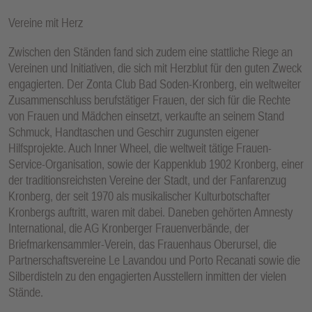
Vereine mit Herz
Zwischen den Ständen fand sich zudem eine stattliche Riege an
Vereinen und Initiativen, die sich mit Herzblut für den guten Zweck
engagierten. Der Zonta Club Bad Soden-Kronberg, ein weltweiter
Zusammenschluss berufstätiger Frauen, der sich für die Rechte
von Frauen und Mädchen einsetzt, verkaufte an seinem Stand
Schmuck, Handtaschen und Geschirr zugunsten eigener
Hilfsprojekte. Auch Inner Wheel, die weltweit tätige Frauen-
Service-Organisation, sowie der Kappenklub 1902 Kronberg, einer
der traditionsreichsten Vereine der Stadt, und der Fanfarenzug
Kronberg, der seit 1970 als musikalischer Kulturbotschafter
Kronbergs auftritt, waren mit dabei. Daneben gehörten Amnesty
International, die AG Kronberger Frauenverbände, der
Briefmarkensammler-Verein, das Frauenhaus Oberursel, die
Partnerschaftsvereine Le Lavandou und Porto Recanati sowie die
Silberdisteln zu den engagierten Ausstellern inmitten der vielen
Stände.