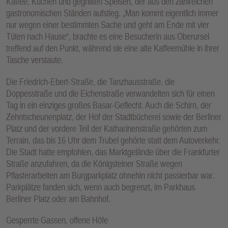
Kaffee, Kuchen und gegrillten Speisen, der aus den zahlreichen
gastronomischen Ständen aufstieg. „Man kommt eigentlich immer
nur wegen einer bestimmten Sache und geht am Ende mit vier
Tüten nach Hause“, brachte es eine Besucherin aus Oberursel
treffend auf den Punkt, während sie eine alte Kaffeemühle in ihrer
Tasche verstaute.
Die Friedrich-Ebert-Straße, die Tanzhausstraße, die
Doppesstraße und die Eichenstraße verwandelten sich für einen
Tag in ein einziges großes Basar-Geflecht. Auch die Schirn, der
Zehntscheunenplatz, der Hof der Stadtbücherei sowie der Berliner
Platz und der vordere Teil der Katharinenstraße gehörten zum
Terrain, das bis 16 Uhr dem Trubel gehörte statt dem Autoverkehr.
Die Stadt hatte empfohlen, das Marktgelände über die Frankfurter
Straße anzufahren, da die Königsteiner Straße wegen
Pflasterarbeiten am Burgparkplatz ohnehin nicht passierbar war.
Parkplätze fanden sich, wenn auch begrenzt, im Parkhaus
Berliner Platz oder am Bahnhof.
Gesperrte Gassen, offene Höfe