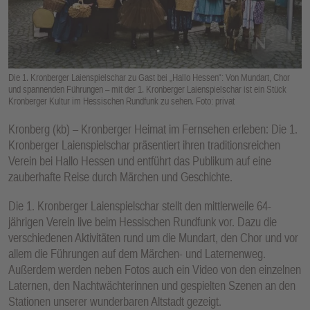
E
N
Die 1. Kronberger Laienspielschar zu Gast bei „Hallo Hessen“: Von Mundart, Chor
und spannenden Führungen – mit der 1. Kronberger Laienspielschar ist ein Stück
Kronberger Kultur im Hessischen Rundfunk zu sehen. Foto: privat
Kronberg (kb) – Kronberger Heimat im Fernsehen erleben: Die 1.
Kronberger Laienspielschar präsentiert ihren traditionsreichen
Verein bei Hallo Hessen und entführt das Publikum auf eine
zauberhafte Reise durch Märchen und Geschichte.
Die 1. Kronberger Laienspielschar stellt den mittlerweile 64-
jährigen Verein live beim Hessischen Rundfunk vor. Dazu die
verschiedenen Aktivitäten rund um die Mundart, den Chor und vor
allem die Führungen auf dem Märchen- und Laternenweg.
Außerdem werden neben Fotos auch ein Video von den einzelnen
Laternen, den Nachtwächterinnen und gespielten Szenen an den
Stationen unserer wunderbaren Altstadt gezeigt.