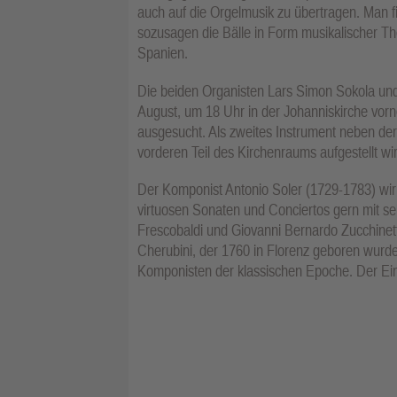
auch auf die Orgelmusik zu übertragen. Man fi
sozusagen die Bälle in Form musikalischer The
Spanien.
Die beiden Organisten Lars Simon Sokola und
August, um 18 Uhr in der Johanniskirche vor
ausgesucht. Als zweites Instrument neben der 
vorderen Teil des Kirchenraums aufgestellt wi
Der Komponist Antonio Soler (1729-1783) wi
virtuosen Sonaten und Conciertos gern mit se
Frescobaldi und Giovanni Bernardo Zucchinetti
Cherubini, der 1760 in Florenz geboren wurde u
Komponisten der klassischen Epoche. Der Eintr