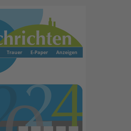
Trauer
E-Paper
Anzeigen