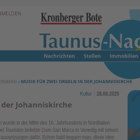
Zur Navigation springen ↓
NMELDEN
Zum Inhalt springen ↓
Nachrichten
Stellen
Immobilien
ONBERG
› MUSIK FÜR ZWEI ORGELN IN DER JOHANNISKIRCHE
Kultur
28.08.2025
 der Johanniskirche
wurde in der Mitte des 16. Jahrhunderts in Norditalien
bei Touristen beliebte Dom San Marco in Venedig mit seinen
aussetzungen dafür. Schon bald begann man, diese Idee