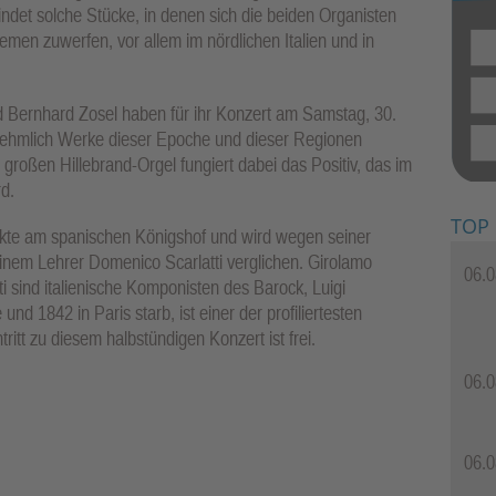
ndet solche Stücke, in denen sich die beiden Organisten
men zuwerfen, vor allem im nördlichen Italien und in
 Bernhard Zosel haben für ihr Konzert am Samstag, 30.
nehmlich Werke dieser Epoche und dieser Regionen
großen Hillebrand-Orgel fungiert dabei das Positiv, das im
rd.
TOP
rkte am spanischen Königshof und wird wegen seiner
inem Lehrer Domenico Scarlatti verglichen. Girolamo
06.0
 sind italienische Komponisten des Barock, Luigi
nd 1842 in Paris starb, ist einer der profiliertesten
itt zu diesem halbstündigen Konzert ist frei.
06.0
06.0