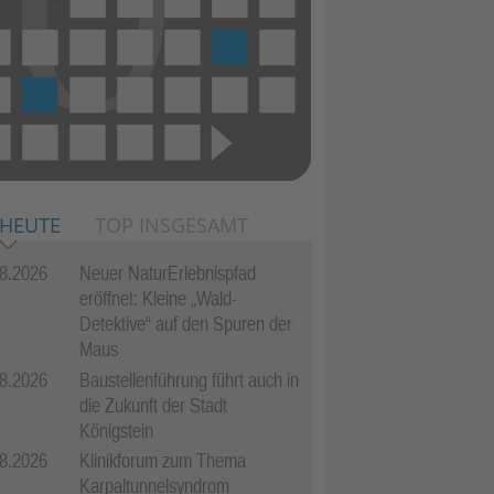
 HEUTE
TOP INSGESAMT
8.2026
Neuer NaturErlebnispfad
eröffnet: Kleine „Wald-
Detektive“ auf den Spuren der
Maus
8.2026
Baustellenführung führt auch in
die Zukunft der Stadt
Königstein
8.2026
Klinikforum zum Thema
Karpaltunnelsyndrom