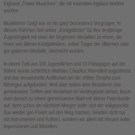
Bigband „Power Musicions“, die mit tosendem Applaus belohnt
wurden.
Musiklehrer Gaigl war es ein ganz besonderes Vergnügen, in
diesem Rahmen fünf seiner „Königskinder“ für ihre dreijährige
Zugehörigkeit mit einer der begehrten Medaillen zu ehren, die
ihnen von älteren Königskindern, selbst Träger der silbernen oder
gar goldenen Medaille, überreicht wurden.
In einem Tutti aus 100 Jugendlichen und 10 Pädagogen auf der
Bühne wurde schließlich Matthias Claudius’ Abendlied angestimmt
und das versammelte Auditorium bei der dritten Strophe zum
Mitsingen aufgefordert. Weil aber neben dem Musizieren das
gemeinsame Treffen und Verstehen im Vordergrund stehen, brach
man danach zu einem gemeinsamen Mahl mit kleiner Feierstunde
auf, denn schon am nächsten Morgen sollte sich der vollgepackte
Bus wieder gen Posen auf den Weg machen, beladen nicht nur
mit Instrumenten und Koffern, sondern vor allem mit Herzen voller
Impressionen und Melodien.