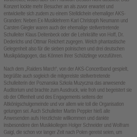
Konzert lockte mehr Besucher an als zuvor erwartet und
entwickelte sich zudem zu einem Stelldichein ehemaliger AKS-
Granden: Neben Ex-Musiklehrern Karl Christoph Neumann und
Carsten Giegler waren auch der ehemalige stellvertretende
Schulleiter Klaus Deitenbeck oder die Lehrkräfte von Hoff, Dr.
Dederichs und Ottmar Reichert zugegen. Welch phantastische
Gelegenheit also für die sieben polnischen und drei deutschen
Musikpädagogen, das Können ihrer Schützlinge vorzuführen.
Nach dem „Raiders March“, von der AKS-Concertband gespielt,
begrüßte auch sogleich die mitgereiste stellvertretende
Schulleiterin der Poznanska Szkola Muzyczna das anwesende
Auditorium und brachte zum Ausdruck, wie froh und begeistert sie
ob der Offenheit und des Engagements seitens der
Altkönigschulgemeinde und vor allem wie toll die Organisation
gelungen sei. Auch Schulleiter Martin Peppler hieß alle
Anwesenden aufs Herzlichste willkommen und dankte
insbesondere den Musikkollegen Holger Schneider und Wolfram
Gaigl, die schon vor langer Zeit nach Polen gereist seien, um